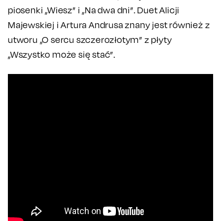
piosenki „Wiesz” i „Na dwa dni”. Duet Alicji
Majewskiej i Artura Andrusa znany jest również z
utworu „O sercu szczerozłotym” z płyty
„Wszystko może się stać”.