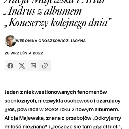
Andrus z albumem
„Koneserzy kolejnego dnia”
WERONIKA ONOSZKOWICZ-JACYNA
28
WRZEŚNIA
2022
Jeden z niekwestionowanych fenomenów
scenicznych, niezwykła osobowość i czarujący
głos, powraca w 2022 roku z nowym albumem.
Alicja Majewska, znana z przebojów „Odkryjemy
miłość nieznaną” i „Jeszcze się tam żagiel bieli”,