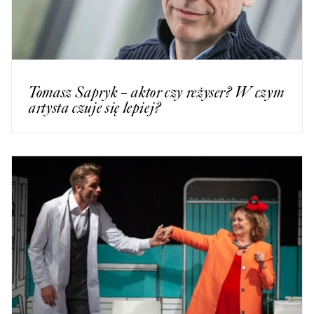
Tomasz Sapryk – aktor czy reżyser? W czym
artysta czuje się lepiej?