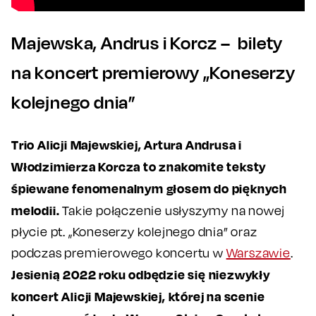
Majewska, Andrus i Korcz – bilety
na koncert premierowy „Koneserzy
kolejnego dnia”
Trio Alicji Majewskiej, Artura Andrusa i
Włodzimierza Korcza to znakomite teksty
śpiewane fenomenalnym głosem do pięknych
melodii.
Takie połączenie usłyszymy na nowej
płycie pt. „Koneserzy kolejnego dnia” oraz
podczas premierowego koncertu w
Warszawie
.
Jesienią 2022 roku odbędzie się niezwykły
koncert Alicji Majewskiej, której na scenie