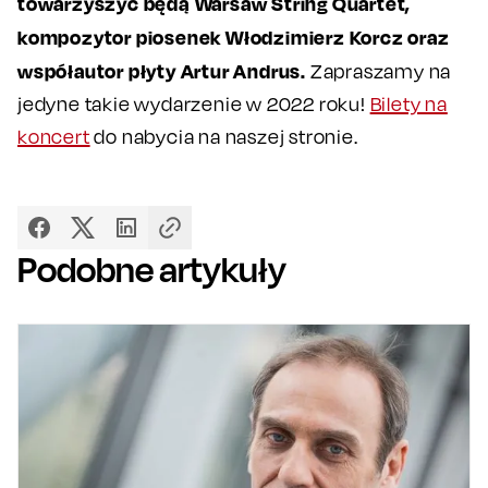
towarzyszyć będą Warsaw String Quartet,
kompozytor piosenek Włodzimierz Korcz oraz
współautor płyty Artur Andrus.
Zapraszamy na
jedyne takie wydarzenie w 2022 roku!
Bilety na
koncert
do nabycia na naszej stronie.
Podobne artykuły