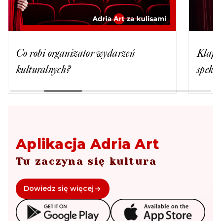
Co robi organizator wydarzeń
Klaps
kulturalnych?
spekta
Aplikacja Adria Art
Tu zaczyna się kultura
Dowiedz się więcej