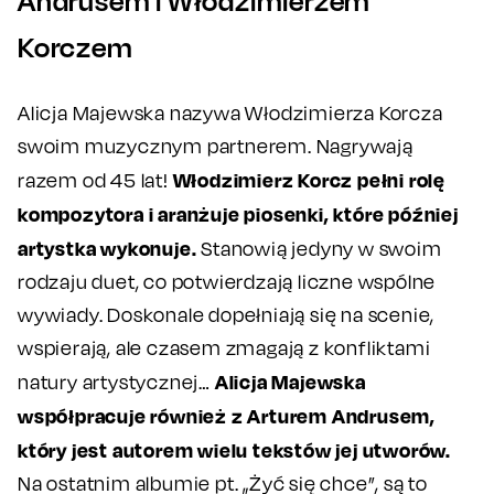
Andrusem i Włodzimierzem
Korczem
Alicja Majewska nazywa Włodzimierza Korcza
swoim muzycznym partnerem. Nagrywają
Włodzimierz Korcz pełni rolę
razem od 45 lat!
kompozytora i aranżuje piosenki, które później
artystka wykonuje.
Stanowią jedyny w swoim
rodzaju duet, co potwierdzają liczne wspólne
wywiady. Doskonale dopełniają się na scenie,
wspierają, ale czasem zmagają z konfliktami
Alicja Majewska
natury artystycznej…
współpracuje również z Arturem Andrusem,
który jest autorem wielu tekstów jej utworów.
Na ostatnim albumie pt. „Żyć się chce”, są to