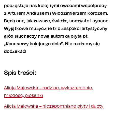
poczęstuje nas kolejnymi owocami współpracy
z Arturem Andrusem i Włodzimierzem Korczem.
Będą one, jak zawsze, świeże, soczyste i sycące.
Wyjątkowe muzyczne trio zaspokoi artystyczny
głód słuchaczy nową autorską płytą pt.
„Koneserzy kolejnego dnia”. Nie możemy się
doczekać!
Spis treści:
Alicja Majewska – rodzice, wykształcenie,
młodość, piosenki
Alicja Majewska – niezapomniane płyty i duety