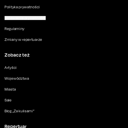
Polityka prywatności
Ustawienia prywatności
Regulaminy
Zmiany w repertuarze
Zobacz też
Artyści
Województwa
Miasta
Sale
Blog „Za kulisami”
Repertuar