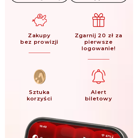
Zakupy
Zgarnij 20 zł za
bez prowizji
pierwsze
logowanie!
Sztuka
Alert
korzyści
biletowy