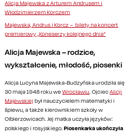
Alicja Majewska z Arturem Andrusem i
Włodzimierzem Korczem
Majewska, Andrus i Korcz – bilety na koncert
premierowy „Koneserzy kolejnego dnia”
Alicja Majewska – rodzice,
wykształcenie, młodość, piosenki
Alicja Lucyna Majewska-Budzyńska urodziła się
30 maja 1948 roku we
Wrocławiu
. Ojciec
Alicji
Majewskiej
był nauczycielem matematyki i
śpiewu, a także kierownikiem szkoły w
Olbierzowicach. Jej matka uczyła języków:
Piosenkarka ukończyła
polskiego i rosyjskiego.