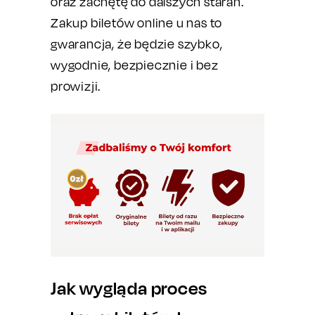
oraz zachętę do dalszych starań.
Zakup biletów online u nas to
gwarancja, że będzie szybko,
wygodnie, bezpiecznie i bez
prowizji.
Jak wygląda proces