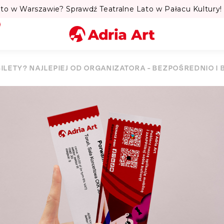
to w Warszawie? Sprawdź Teatralne Lato w Pałacu Kultury! 
Miasto
BILETY? NAJLEPIEJ OD ORGANIZATORA - BEZPOŚREDNIO I 
Kategoria
Szukaj