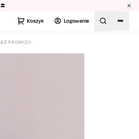
🏛️
Koszyk
Logowanie
BEZ PROWIZJI