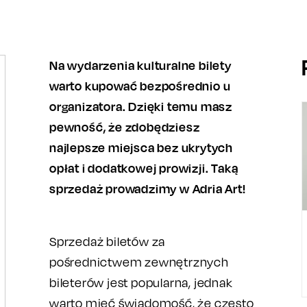
Na wydarzenia kulturalne bilety
warto kupować bezpośrednio u
organizatora. Dzięki temu masz
pewność, że zdobędziesz
najlepsze miejsca bez ukrytych
opłat i dodatkowej prowizji. Taką
sprzedaż prowadzimy w Adria Art!
Sprzedaż biletów za
pośrednictwem zewnętrznych
bileterów jest popularna, jednak
warto mieć świadomość, że często