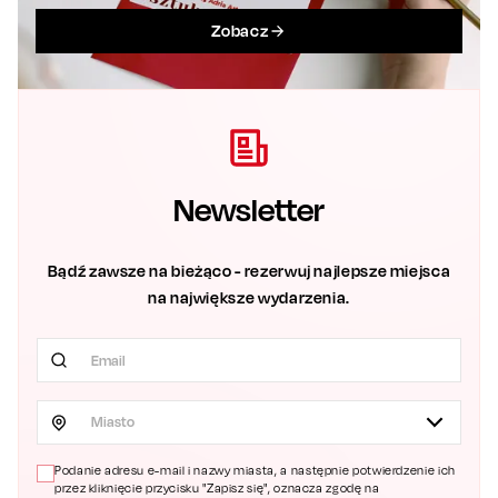
Zobacz
Newsletter
Bądź zawsze na bieżąco - rezerwuj najlepsze miejsca
na największe wydarzenia.
Miasto
Podanie adresu e-mail i nazwy miasta, a następnie potwierdzenie ich
przez kliknięcie przycisku "Zapisz się", oznacza zgodę na