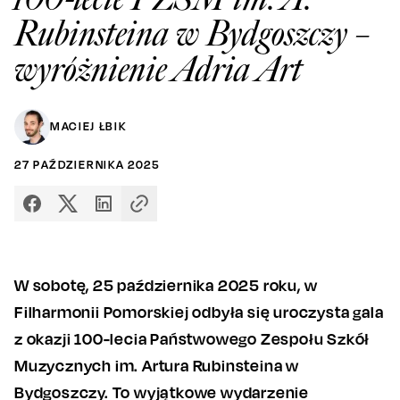
Rubinsteina w Bydgoszczy –
wyróżnienie Adria Art
MACIEJ ŁBIK
27
PAŹDZIERNIKA
2025
W sobotę, 25 października 2025 roku, w
Filharmonii Pomorskiej odbyła się uroczysta gala
z okazji 100-lecia Państwowego Zespołu Szkół
Muzycznych im. Artura Rubinsteina w
Bydgoszczy. To wyjątkowe wydarzenie