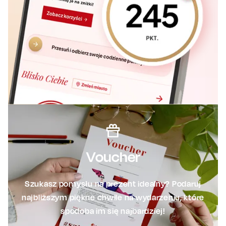
Voucher
Szukasz pomysłu na prezent idealny? Podaruj
najbliższym piękne chwile na wydarzeniu, które
spodoba im się najbardziej!