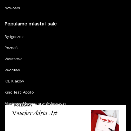
Nowości
Popularne miasta i sale
Bydgoszcz
Poznań
Warszawa
Wrocław
ICE Kraków
Kino Teatr Apollo
Akademia Muzyczna w Bydgoszczy
POLECAMY
Voucher Adria Art