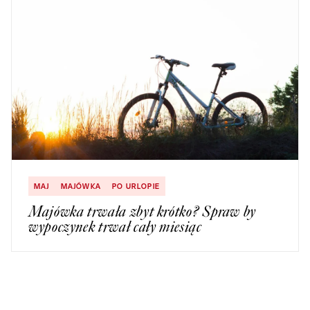
MAJ
MAJÓWKA
PO URLOPIE
Majówka trwała zbyt krótko? Spraw by
wypoczynek trwał cały miesiąc