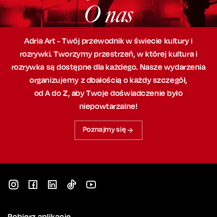
O nas
Adria Art - Twój przewodnik w świecie kultury i
rozrywki. Tworzymy przestrzeń,
w której
kultura i
rozrywka są dostępne dla każdego. Nasze wydarzenia
organizujemy
z dbałością
o każdy szczegół,
od A do Z, aby
Twoje doświadczenie było
niepowtarzalne!
Poznajmy się
Pobierz aplikację