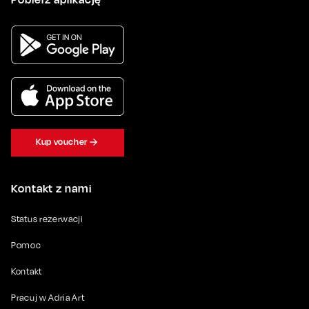
Kup voucher
Kontakt z nami
Status rezerwacji
Pomoc
Kontakt
Pracuj w Adria Art