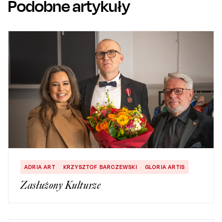
Podobne artykuły
ADRIA ART
KRZYSZTOF BARCZEWSKI
GLORIA ARTIS
Zasłużony Kulturze