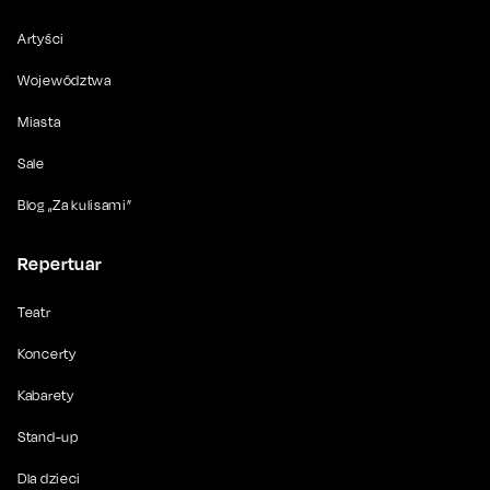
Artyści
Województwa
Miasta
Sale
Blog „Za kulisami”
Repertuar
Teatr
Koncerty
Kabarety
Stand-up
Dla dzieci