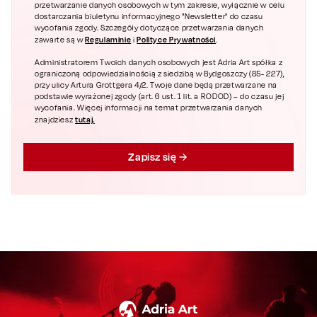
przetwarzanie danych osobowych w tym zakresie, wyłącznie w celu
dostarczania biuletynu informacyjnego "Newsletter" do czasu
wycofania zgody. Szczegóły dotyczące przetwarzania danych
Regulaminie
Polityce Prywatności
zawarte są w
i
.
Administratorem Twoich danych osobowych jest Adria Art spółka z
ograniczoną odpowiedzialnością z siedzibą w Bydgoszczy (85- 227),
przy ulicy Artura Grottgera 4/2. Twoje dane będą przetwarzane na
podstawie wyrażonej zgody (art. 6 ust. 1 lit. a RODOD) – do czasu jej
wycofania. Więcej informacji na temat przetwarzania danych
tutaj.
znajdziesz
Zapisz się