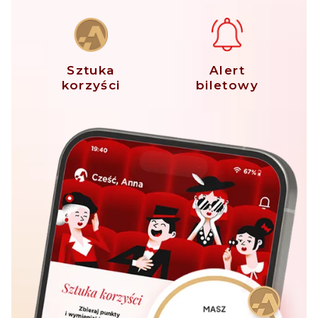
Sztuka
Alert
korzyści
biletowy