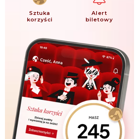
Sztuka
Alert
korzyści
biletowy