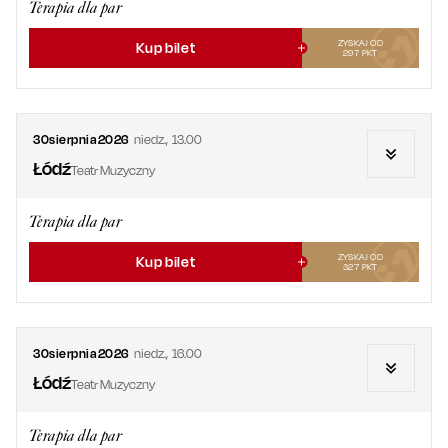
Terapia dla par
ZYSKAJ OD
Kup bilet
297
PKT
30
sierpnia
2026
niedz.
,
13.00
Łódź
Teatr Muzyczny
Terapia dla par
ZYSKAJ OD
Kup bilet
327
PKT
30
sierpnia
2026
niedz.
,
16.00
Łódź
Teatr Muzyczny
Terapia dla par