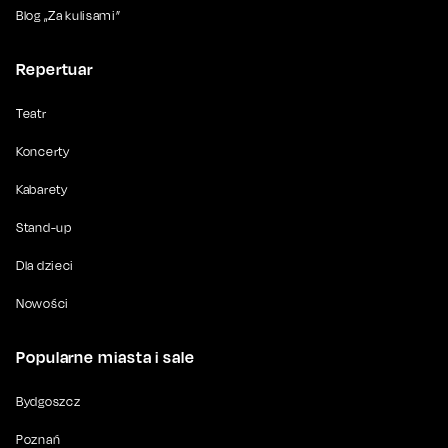
Blog „Za kulisami”
Repertuar
Teatr
Koncerty
Kabarety
Stand-up
Dla dzieci
Nowości
Popularne miasta i sale
Bydgoszcz
Poznań