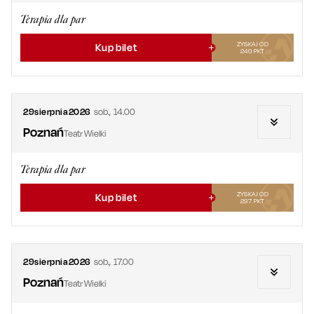
Terapia dla par
ZYSKAJ OD
Kup bilet
240
PKT
29
sierpnia
2026
sob.
,
14.00
Poznań
Teatr Wielki
Terapia dla par
ZYSKAJ OD
Kup bilet
297
PKT
29
sierpnia
2026
sob.
,
17.00
Poznań
Teatr Wielki