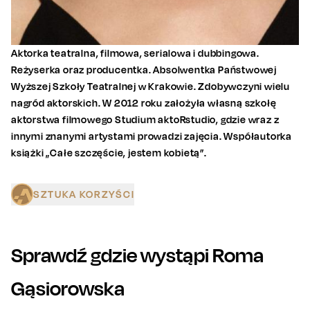
Aktorka teatralna, filmowa, serialowa i dubbingowa.
Reżyserka oraz producentka. Absolwentka Państwowej
Wyższej Szkoły Teatralnej w Krakowie. Zdobywczyni wielu
nagród aktorskich. W 2012 roku założyła własną szkołę
aktorstwa filmowego Studium aktoRstudio, gdzie wraz z
innymi znanymi artystami prowadzi zajęcia. Współautorka
książki „Całe szczęście, jestem kobietą”.
SZTUKA KORZYŚCI
Sprawdź gdzie wystąpi
Roma
Gąsiorowska