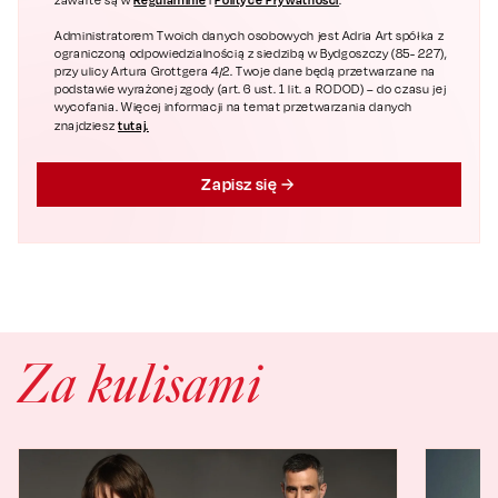
zawarte są w
i
.
Administratorem Twoich danych osobowych jest Adria Art spółka z
ograniczoną odpowiedzialnością z siedzibą w Bydgoszczy (85- 227),
przy ulicy Artura Grottgera 4/2. Twoje dane będą przetwarzane na
podstawie wyrażonej zgody (art. 6 ust. 1 lit. a RODOD) – do czasu jej
wycofania. Więcej informacji na temat przetwarzania danych
tutaj.
znajdziesz
Zapisz się
Za kulisami