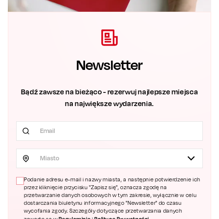
Newsletter
Bądź zawsze na bieżąco - rezerwuj najlepsze miejsca
na największe wydarzenia.
Miasto
Podanie adresu e-mail i nazwy miasta, a następnie potwierdzenie ich
przez kliknięcie przycisku "Zapisz się", oznacza zgodę na
przetwarzanie danych osobowych w tym zakresie, wyłącznie w celu
dostarczania biuletynu informacyjnego "Newsletter" do czasu
wycofania zgody. Szczegóły dotyczące przetwarzania danych
Regulaminie
Polityce Prywatności