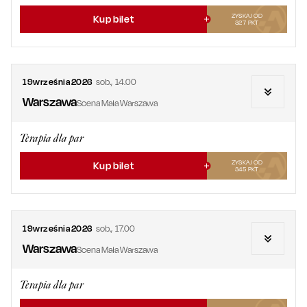
ZYSKAJ OD
Kup bilet
327
PKT
19
września
2026
sob.
,
14.00
Warszawa
Scena Mała Warszawa
Terapia dla par
ZYSKAJ OD
Kup bilet
345
PKT
19
września
2026
sob.
,
17.00
Warszawa
Scena Mała Warszawa
Terapia dla par