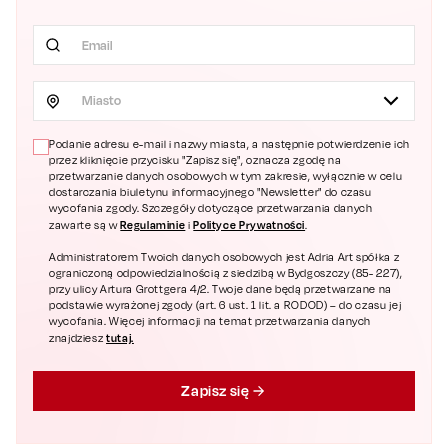
Miasto
Podanie adresu e-mail i nazwy miasta, a następnie potwierdzenie ich
przez kliknięcie przycisku "Zapisz się", oznacza zgodę na
przetwarzanie danych osobowych w tym zakresie, wyłącznie w celu
dostarczania biuletynu informacyjnego "Newsletter" do czasu
wycofania zgody. Szczegóły dotyczące przetwarzania danych
Regulaminie
Polityce Prywatności
zawarte są w
i
.
Administratorem Twoich danych osobowych jest Adria Art spółka z
ograniczoną odpowiedzialnością z siedzibą w Bydgoszczy (85- 227),
przy ulicy Artura Grottgera 4/2. Twoje dane będą przetwarzane na
podstawie wyrażonej zgody (art. 6 ust. 1 lit. a RODOD) – do czasu jej
wycofania. Więcej informacji na temat przetwarzania danych
tutaj.
znajdziesz
Zapisz się