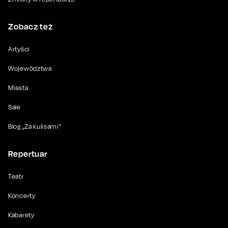
Zobacz też
Artyści
Województwa
Miasta
Sale
Blog „Za kulisami”
Repertuar
Teatr
Koncerty
Kabarety