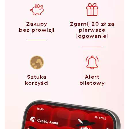
Zakupy
Zgarnij 20 zł za
bez prowizji
pierwsze
logowanie!
Sztuka
Alert
korzyści
biletowy