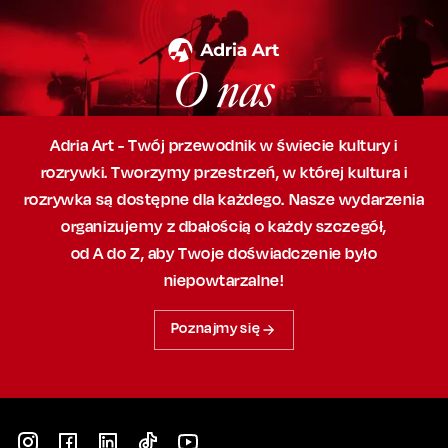
O nas
Adria Art - Twój przewodnik w świecie kultury i
rozrywki. Tworzymy przestrzeń,
w której
kultura i
rozrywka są dostępne dla każdego. Nasze wydarzenia
organizujemy
z dbałością
o każdy szczegół,
od A do Z, aby
Twoje doświadczenie było
niepowtarzalne!
Poznajmy się