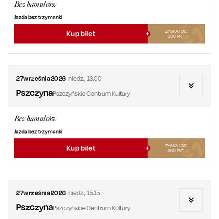
Bez hamulców
Jazda bez trzymanki
ZYSKAJ OD
Kup bilet
330
PKT
27
września
2026
niedz.
,
13.00
Pszczyna
Pszczyńskie Centrum Kultury
Bez hamulców
Jazda bez trzymanki
ZYSKAJ OD
Kup bilet
300
PKT
27
września
2026
niedz.
,
15.15
Pszczyna
Pszczyńskie Centrum Kultury