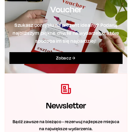
Voucher
Szukasz pomysłu na prezent idealny? Podaruj
najbliższym piękne chwile na wydarzeniu, które
spodoba im się najbardziej!
Zobacz
Newsletter
Bądź zawsze na bieżąco - rezerwuj najlepsze miejsca
na największe wydarzenia.