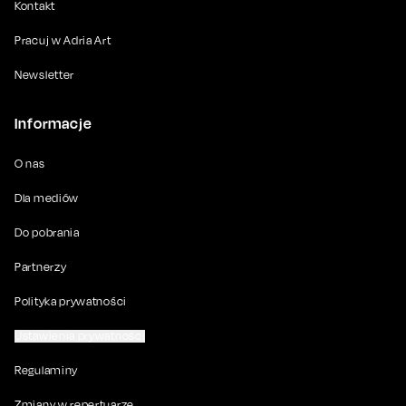
Kontakt
Pracuj w Adria Art
Newsletter
Informacje
O nas
Dla mediów
Do pobrania
Partnerzy
Polityka prywatności
Ustawienia prywatności
Regulaminy
Zmiany w repertuarze