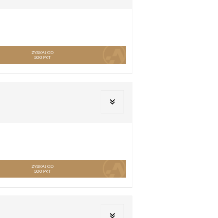
ZYSKAJ OD
300
PKT
ZYSKAJ OD
300
PKT