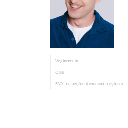
Wydarzenia
Opis
FAQ - najczęściej zadawane pytania