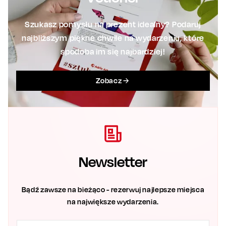
Szukasz pomysłu na prezent idealny? Podaruj
najbliższym piękne chwile na wydarzeniu, które
spodoba im się najbardziej!
Zobacz
Newsletter
Bądź zawsze na bieżąco - rezerwuj najlepsze miejsca
na największe wydarzenia.