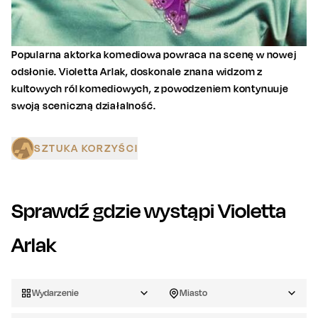
Popularna aktorka komediowa powraca na scenę w nowej
odsłonie. Violetta Arlak, doskonale znana widzom z
kultowych ról komediowych, z powodzeniem kontynuuje
swoją sceniczną działalność.
SZTUKA KORZYŚCI
Sprawdź gdzie wystąpi
Violetta
Arlak
Wydarzenie
Miasto