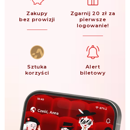
Zakupy
Zgarnij 20 zł za
bez prowizji
pierwsze
logowanie!
Sztuka
Alert
korzyści
biletowy