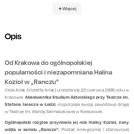
Więcej
Opis
Od Krakowa do ogólnopolskiej
popularności i niezapomniana Halina
Kozioł w „Ranczu”
Viola Arlak (Violetta Arlak) urodziła się 22 czerwca 1968 roku w
Krakowie.
Absolwentka Studium Aktorskiego przy Teatrze im.
Stefana Jaracza w Łodzi
, rozpoczęła swoją zawodową drogę
w Teatrze im. Wandy Siemaszkowej w Rzeszowie.
Ogólnopolski rozgłos przyniosła jej rola Haliny Kozioł, żony
wójta w serialu „Ranczo”.
Postać energicznej i stanowczej