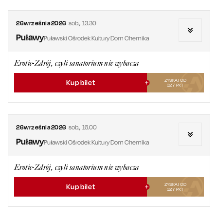
26
września
2026
sob.
,
13.30
Puławy
Puławski Ośrodek Kultury Dom Chemika
Erotic-Zdrój, czyli sanatorium nie wybacza
ZYSKAJ OD
Kup bilet
327
PKT
26
września
2026
sob.
,
16.00
Puławy
Puławski Ośrodek Kultury Dom Chemika
Erotic-Zdrój, czyli sanatorium nie wybacza
ZYSKAJ OD
Kup bilet
327
PKT