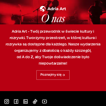
O nas
Adria Art - Twój przewodnik w świecie kultury i
rozrywki. Tworzymy przestrzeń,
w której
kultura i
rozrywka są dostępne dla każdego. Nasze wydarzenia
organizujemy
z dbałością
o każdy szczegół,
od A do Z, aby
Twoje doświadczenie było
niepowtarzalne!
Poznajmy się