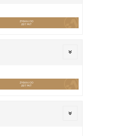
ZYSKAJ OD
297
PKT
ZYSKAJ OD
297
PKT