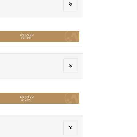
ZYSKAJ OD
240
PKT
ZYSKAJ OD
240
PKT