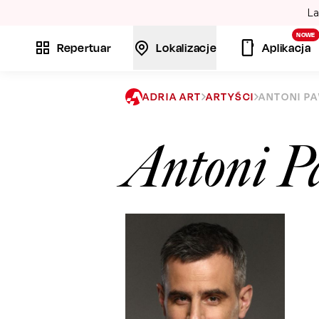
La
NOWE
Repertuar
Lokalizacje
Aplikacja
ADRIA ART
ARTYŚCI
ANTONI PA
Antoni P