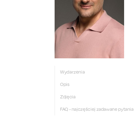
Wydarzenia
Opis
Zdjęcia
FAQ - najczęściej zadawane pytania