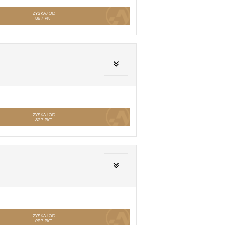
ZYSKAJ OD
327
PKT
ZYSKAJ OD
327
PKT
ZYSKAJ OD
297
PKT