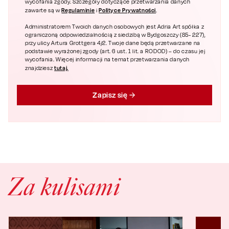
wycofania zgody. Szczegóły dotyczące przetwarzania danych
Regulaminie
Polityce Prywatności
zawarte są w
i
.
Administratorem Twoich danych osobowych jest Adria Art spółka z
ograniczoną odpowiedzialnością z siedzibą w Bydgoszczy (85- 227),
przy ulicy Artura Grottgera 4/2. Twoje dane będą przetwarzane na
podstawie wyrażonej zgody (art. 6 ust. 1 lit. a RODOD) – do czasu jej
wycofania. Więcej informacji na temat przetwarzania danych
tutaj.
znajdziesz
Zapisz się
Za kulisami