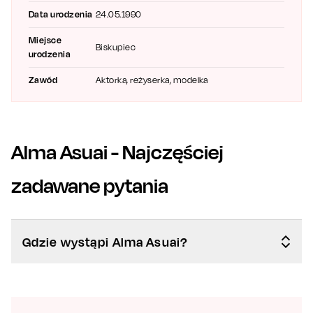
Data urodzenia
24.05.1990
Miejsce
Biskupiec
urodzenia
Zawód
Aktorka, reżyserka, modelka
Alma Asuai
- Najczęściej
zadawane pytania
Gdzie wystąpi Alma Asuai?