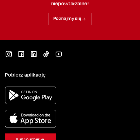
niepowtarzalne!
Poznajmy się
Pobierz aplikację
Kup voucher