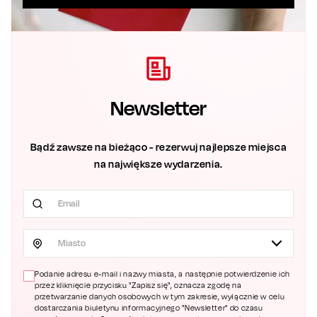
Newsletter
Bądź zawsze na bieżąco - rezerwuj najlepsze miejsca
na największe wydarzenia.
Miasto
Podanie adresu e-mail i nazwy miasta, a następnie potwierdzenie ich
przez kliknięcie przycisku "Zapisz się", oznacza zgodę na
przetwarzanie danych osobowych w tym zakresie, wyłącznie w celu
dostarczania biuletynu informacyjnego "Newsletter" do czasu