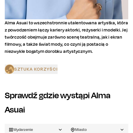
Alma Asuai to wszechstronnie utalentowana artystka, która
z powodzeniem łączy kariery aktorki, reżyserki i modelki. Jej
twórczość obejmuje zarówno scenę teatralną, jak i ekran
filmowy, a także świat mody, co czyni ją postacią o
niezwykle bogatym dorobku artystycznym.
SZTUKA KORZYŚCI
Sprawdź gdzie wystąpi
Alma
Asuai
Wydarzenie
Miasto