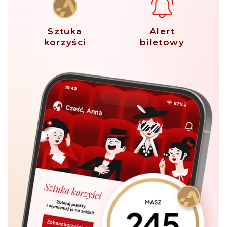
Sztuka
Alert
korzyści
biletowy