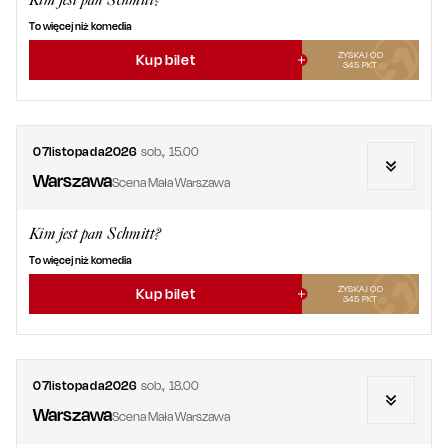
Kim jest pan Schmitt?
To więcej niż komedia
ZYSKAJ OD
Kup bilet
345
PKT
07
listopada
2026
sob.
,
15.00
Warszawa
Scena Mała Warszawa
Kim jest pan Schmitt?
To więcej niż komedia
ZYSKAJ OD
Kup bilet
345
PKT
07
listopada
2026
sob.
,
18.00
Warszawa
Scena Mała Warszawa