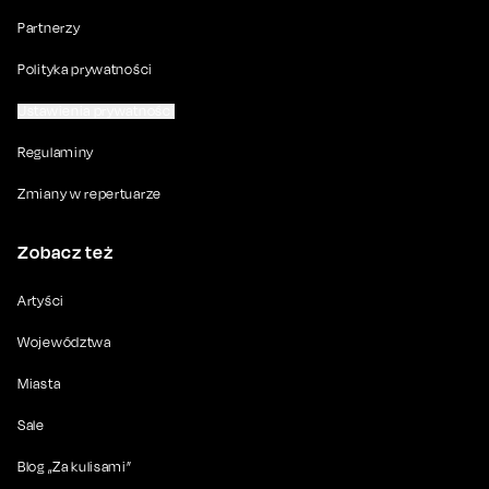
Partnerzy
Polityka prywatności
Ustawienia prywatności
Regulaminy
Zmiany w repertuarze
Zobacz też
Artyści
Województwa
Miasta
Sale
Blog „Za kulisami”