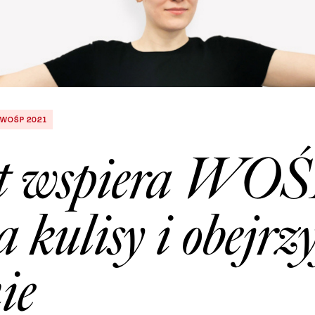
WOŚP 2021
t wspiera WOŚ
 kulisy i obejrzy
ie