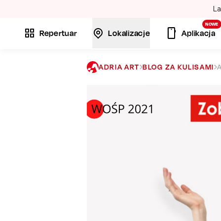
La
NOWE
Repertuar
Lokalizacje
Aplikacja
ADRIA ART
BLOG ZA KULISAMI