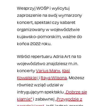
Wesprzyj WOŚP i wylicytuj
zaproszenie na swój wymarzony
koncert, spektakl czy kabaret
organizowany w województwie
kujawsko-pomorskim, ważne do
końca 2022 roku.
Wśród repertuaru Adria Art na to
województwo znajdziesz m.in.
koncerty
Varius Manx
,
Kasi
Kowalskiej
i
Raya Wilsona
. Możesz
również wziąć udział w
intrygującym spektaklu
„Dobrze się
kłamie”
i zabawnej
„Przygodzie z