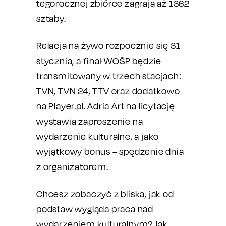
tegorocznej zbiórce zagrają aż 1362
sztaby.
Relacja na żywo rozpocznie się 31
stycznia, a finał WOŚP będzie
transmitowany w trzech stacjach:
TVN, TVN 24, TTV oraz dodatkowo
na Player.pl. Adria Art na licytację
wystawia zaproszenie na
wydarzenie kulturalne, a jako
wyjątkowy bonus – spędzenie dnia
z organizatorem.
Chcesz zobaczyć z bliska, jak od
podstaw wygląda praca nad
wydarzeniem kulturalnym? Jak