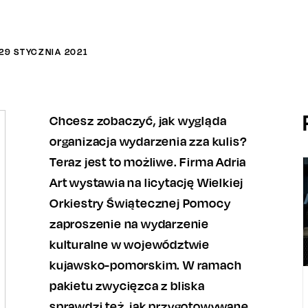
29
STYCZNIA
2021
Chcesz zobaczyć, jak wygląda
organizacja wydarzenia zza kulis?
Teraz jest to możliwe. Firma Adria
Art wystawia na licytację Wielkiej
Orkiestry Świątecznej Pomocy
zaproszenie na wydarzenie
kulturalne w województwie
kujawsko-pomorskim. W ramach
pakietu zwycięzca z bliska
sprawdzi też, jak przygotowywane