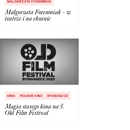
MALGORZATA FOREMNIAK
Małgorzata Foremniak – w
teatrze i na ekranie
KINO
POLSKIE KINO
BYDGOSZCZ
Magia starego kina na 5.
Old Film Festival