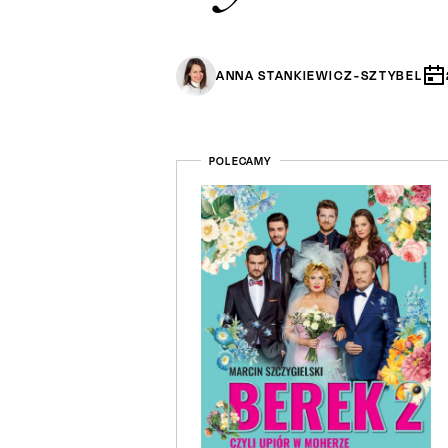
ANNA STANKIEWICZ-SZTYBEL
POLECAMY