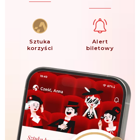
Sztuka
Alert
korzyści
biletowy