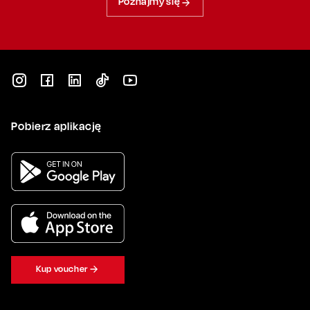
Poznajmy się
Pobierz aplikację
Kup voucher