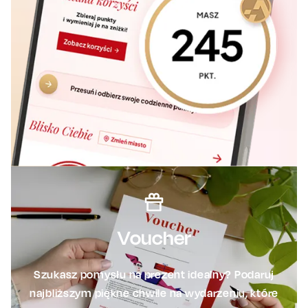
Voucher
Szukasz pomysłu na prezent idealny? Podaruj
najbliższym piękne chwile na wydarzeniu, które