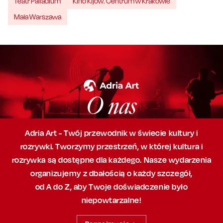
Teatr Palladium
Kino Kijów. Centrum w Krakowie
Mała Warszawa
O nas
Adria Art - Twój przewodnik w świecie kultury i
rozrywki. Tworzymy przestrzeń,
w której
kultura i
rozrywka są dostępne dla każdego. Nasze wydarzenia
organizujemy
z dbałością
o każdy szczegół,
od A do Z, aby
Twoje doświadczenie było
niepowtarzalne!