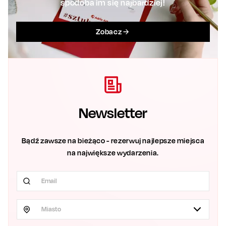
spodoba im się najbardziej!
Zobacz
Newsletter
Bądź zawsze na bieżąco - rezerwuj najlepsze miejsca
na największe wydarzenia.
Miasto