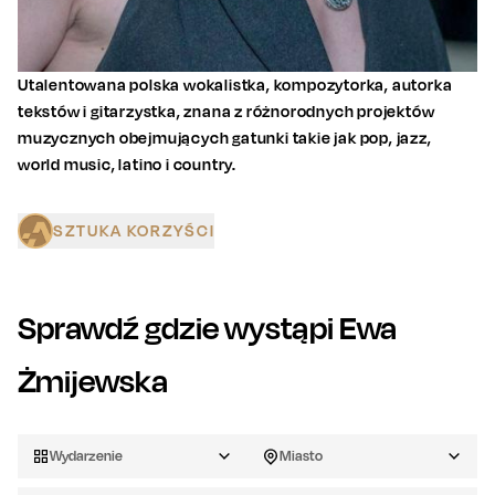
Utalentowana polska wokalistka, kompozytorka, autorka
tekstów i gitarzystka, znana z różnorodnych projektów
muzycznych obejmujących gatunki takie jak pop, jazz,
world music, latino i country.
SZTUKA KORZYŚCI
Sprawdź gdzie wystąpi
Ewa
Żmijewska
Wydarzenie
Miasto