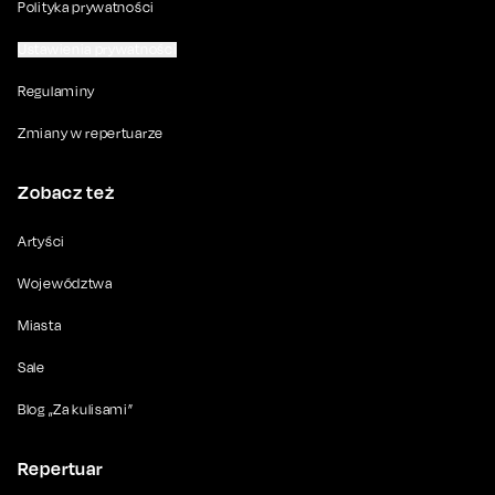
Polityka prywatności
Ustawienia prywatności
Regulaminy
Zmiany w repertuarze
Zobacz też
Artyści
Województwa
Miasta
Sale
Blog „Za kulisami”
Repertuar