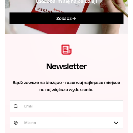
spodoba im się najbardziej!
Zobacz
Newsletter
Bądź zawsze na bieżąco - rezerwuj najlepsze miejsca
na największe wydarzenia.
Miasto