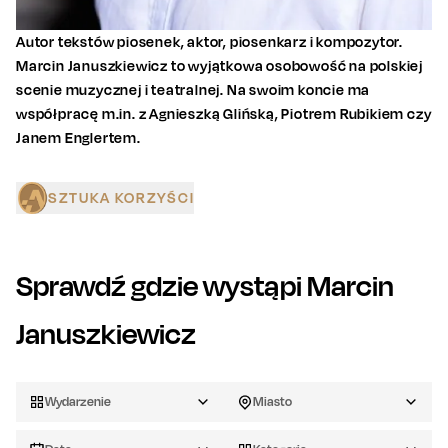
Autor tekstów piosenek, aktor, piosenkarz i kompozytor.
Marcin Januszkiewicz to wyjątkowa osobowość na polskiej
scenie muzycznej i teatralnej. Na swoim koncie ma
współpracę m.in. z Agnieszką Glińską, Piotrem Rubikiem czy
Janem Englertem.
SZTUKA KORZYŚCI
Sprawdź gdzie wystąpi
Marcin
Januszkiewicz
Wydarzenie
Miasto