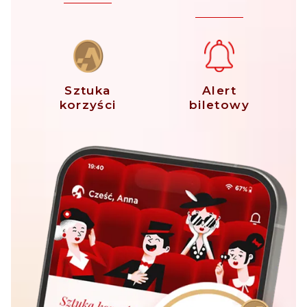
Sztuka
Alert
korzyści
biletowy