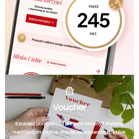
Voucher
Szukasz pomysłu na prezent idealny? Podaruj
najbliższym piękne chwile na wydarzeniu, które