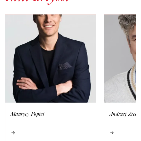
Maurycy Popiel
Andrzej Zieliń