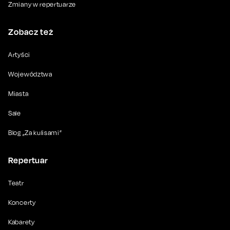
Zmiany w repertuarze
Zobacz też
Artyści
Województwa
Miasta
Sale
Blog „Za kulisami”
Repertuar
Teatr
Koncerty
Kabarety