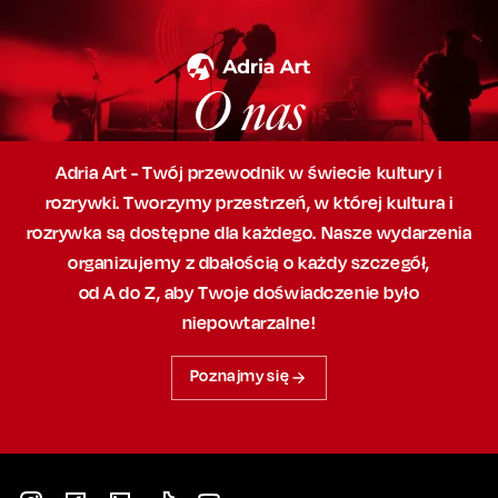
O nas
Adria Art - Twój przewodnik w świecie kultury i
rozrywki. Tworzymy przestrzeń,
w której
kultura i
rozrywka są dostępne dla każdego. Nasze wydarzenia
organizujemy
z dbałością
o każdy szczegół,
od A do Z, aby
Twoje doświadczenie było
niepowtarzalne!
Poznajmy się