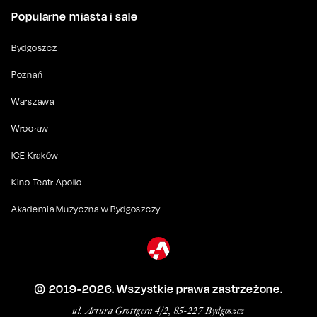
Popularne miasta i sale
Bydgoszcz
Poznań
Warszawa
Wrocław
ICE Kraków
Kino Teatr Apollo
Akademia Muzyczna w Bydgoszczy
© 2019-
2026
. Wszystkie prawa zastrzeżone.
ul. Artura Grottgera 4/2, 85-227 Bydgoszcz