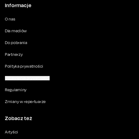
Informacje
O nas
Dla mediów
Do pobrania
Partnerzy
Polityka prywatności
Ustawienia prywatności
Regulaminy
Zmiany w repertuarze
Zobacz też
Artyści