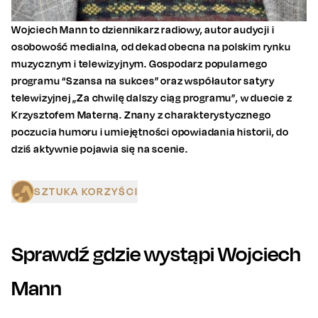
Wojciech Mann to dziennikarz radiowy, autor audycji i
osobowość medialna, od dekad obecna na polskim rynku
muzycznym i telewizyjnym. Gospodarz popularnego
programu “Szansa na sukces” oraz współautor satyry
telewizyjnej „Za chwilę dalszy ciąg programu”, w duecie z
Krzysztofem Materną. Znany z charakterystycznego
poczucia humoru i umiejętności opowiadania historii, do
dziś aktywnie pojawia się na scenie.
SZTUKA KORZYŚCI
Sprawdź gdzie wystąpi
Wojciech
Mann