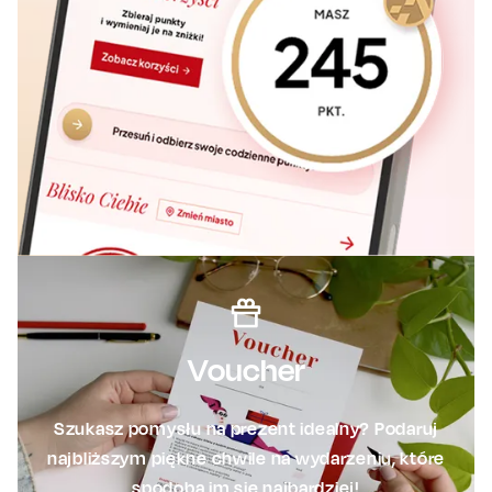
Voucher
Szukasz pomysłu na prezent idealny? Podaruj
najbliższym piękne chwile na wydarzeniu, które
spodoba im się najbardziej!