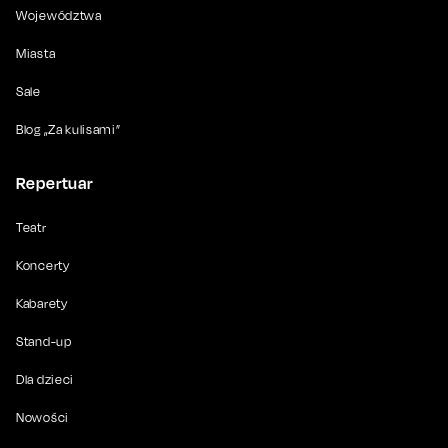
Województwa
Miasta
Sale
Blog „Za kulisami”
Repertuar
Teatr
Koncerty
Kabarety
Stand-up
Dla dzieci
Nowości