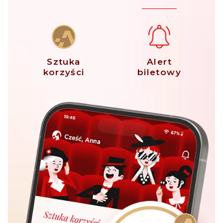
Sztuka
Alert
korzyści
biletowy