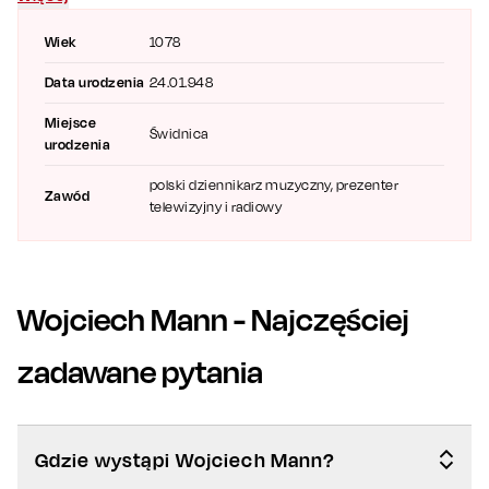
Wiek
1078
Data urodzenia
24.01.948
Miejsce
Świdnica
urodzenia
polski dziennikarz muzyczny, prezenter
Zawód
telewizyjny i radiowy
Wojciech Mann
- Najczęściej
zadawane pytania
Gdzie wystąpi Wojciech Mann?