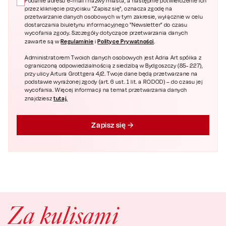
Podanie adresu e-mail i nazwy miasta, a następnie potwierdzenie ich
przez kliknięcie przycisku "Zapisz się", oznacza zgodę na
przetwarzanie danych osobowych w tym zakresie, wyłącznie w celu
dostarczania biuletynu informacyjnego "Newsletter" do czasu
wycofania zgody. Szczegóły dotyczące przetwarzania danych
Regulaminie
Polityce Prywatności
zawarte są w
i
.
Administratorem Twoich danych osobowych jest Adria Art spółka z
ograniczoną odpowiedzialnością z siedzibą w Bydgoszczy (85- 227),
przy ulicy Artura Grottgera 4/2. Twoje dane będą przetwarzane na
podstawie wyrażonej zgody (art. 6 ust. 1 lit. a RODOD) – do czasu jej
wycofania. Więcej informacji na temat przetwarzania danych
tutaj.
znajdziesz
Zapisz się
Za kulisami