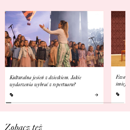
Ewa Ka
Kulturalna jesień z dzieckiem. Jakie
śmieje 
wydarzenia wybrać z repertuaru?
Zobacz też