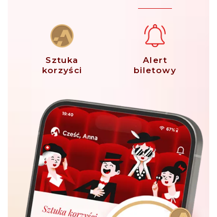
Sztuka
Alert
korzyści
biletowy