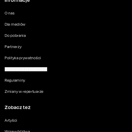
Informacje
O nas
Dla mediów
Do pobrania
Partnerzy
Polityka prywatności
Ustawienia prywatności
Regulaminy
Zmiany w repertuarze
Zobacz też
Artyści
Województwa