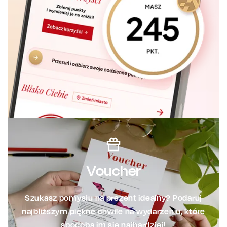
Voucher
Szukasz pomysłu na prezent idealny? Podaruj
najbliższym piękne chwile na wydarzeniu, które
spodoba im się najbardziej!