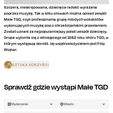
Szczera, nieskrępowana, dziecięca radość wyrażana
poprzez muzykę. Tak w kilku słowach można opisać zespół
Małe TGD, czyli profesjonalną grupę młodych wokalistów
wykonujących muzykę pop z chrześcijańskim przesłaniem.
Zostali uznani za najpopularniejszy polski zespół dziecięcy.
Grupa wyłoniła się z istniejącego od 1982 roku chóru TGD, w
którym występują dorośli. Jej współzałożycielem jest Filip
Wojnar.
SZTUKA KORZYŚCI
Sprawdź gdzie wystąpi
Małe TGD
Wydarzenie
Miasto