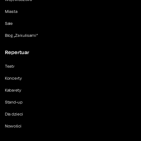
Miasta
Sale
Blog „Za kulisami”
Repertuar
Teatr
Koncerty
Kabarety
Stand-up
Dla dzieci
Nowości