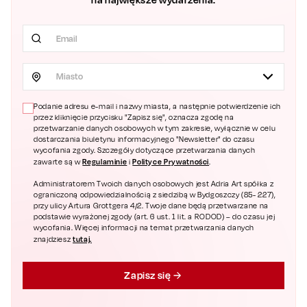
Miasto
Podanie adresu e-mail i nazwy miasta, a następnie potwierdzenie ich
przez kliknięcie przycisku "Zapisz się", oznacza zgodę na
przetwarzanie danych osobowych w tym zakresie, wyłącznie w celu
dostarczania biuletynu informacyjnego "Newsletter" do czasu
wycofania zgody. Szczegóły dotyczące przetwarzania danych
Regulaminie
Polityce Prywatności
zawarte są w
i
.
Administratorem Twoich danych osobowych jest Adria Art spółka z
ograniczoną odpowiedzialnością z siedzibą w Bydgoszczy (85- 227),
przy ulicy Artura Grottgera 4/2. Twoje dane będą przetwarzane na
podstawie wyrażonej zgody (art. 6 ust. 1 lit. a RODOD) – do czasu jej
wycofania. Więcej informacji na temat przetwarzania danych
tutaj.
znajdziesz
Zapisz się