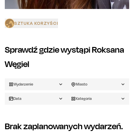
SZTUKA KORZYŚCI
Sprawdź gdzie wystąpi
Roksana
Węgiel
Wydarzenie
Miasto
Data
Kategoria
Brak zaplanowanych wydarzeń.