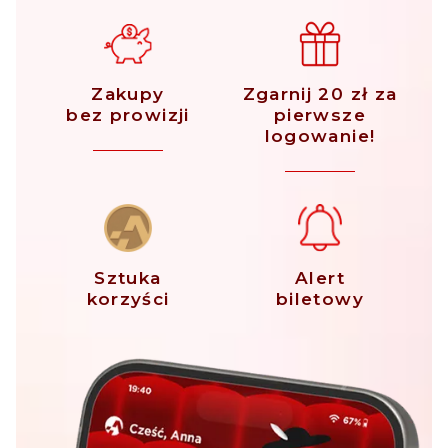
Zakupy
Zgarnij 20 zł za
bez prowizji
pierwsze
logowanie!
Sztuka
Alert
korzyści
biletowy