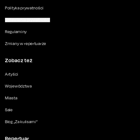
Polityka prywatności
Ustawienia prywatności
Regulaminy
Zmiany w repertuarze
Zobacz też
Artyści
Województwa
Miasta
Sale
Blog „Za kulisami”
Repertuar