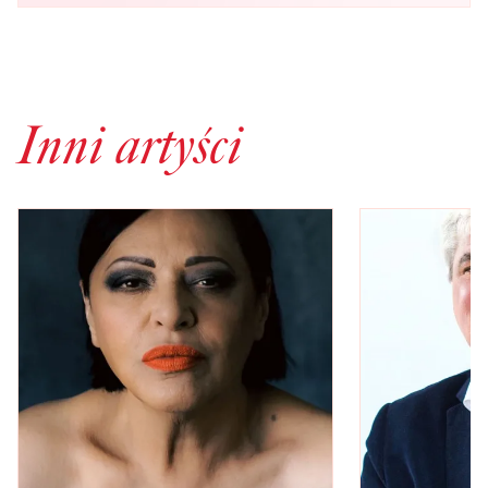
Inni artyści