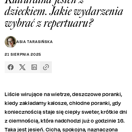
dzieckiem. Jakie wydarzenia
wybrać z repertuaru?
ASIA TARASIŃSKA
21
SIERPNIA
2025
Liście wirujące na wietrze, deszczowe poranki,
kiedy zakładamy kalosze, chłodne poranki, gdy
koniecznością staje się ciepły sweter, krótkie dni
z ciemnością, która nadchodzi już o godzinie 16.
Taka jest jesień. Cicha, spokojna, naznaczona