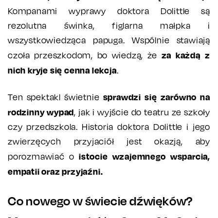
Kompanami wyprawy doktora Dolittle są
rezolutna świnka, figlarna małpka i
wszystkowiedząca papuga. Wspólnie stawiają
za każdą z
czoła przeszkodom, bo wiedzą, że
nich kryje się cenna lekcja
.
sprawdzi się zarówno na
Ten spektakl świetnie
rodzinny wypad
, jak i wyjście do teatru ze szkoły
czy przedszkola. Historia doktora Dolittle i jego
zwierzęcych przyjaciół jest okazją, aby
istocie wzajemnego wsparcia,
porozmawiać o
empatii oraz przyjaźni.
Co nowego w świecie dźwięków?