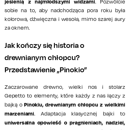
jesienią z najmłodszymi widzami
. Pozwólcie
sobie na to, aby nadchodząca pora roku była
kolorowa, dźwięczna i wesoła, mimo szarej aury
za oknem.
Jak kończy się historia o
drewnianym chłopcu?
Przedstawienie „Pinokio”
Zaczarowane drewno, wielki nos i stolarz
Gepetto to elementy, które każdy z nas łączy z
Pinokiu, drewnianym chłopcu z wielkimi
bajką o
marzeniami
. Adaptacja klasycznej bajki to
uniwersalna opowieść o pragnieniach, nadziei,