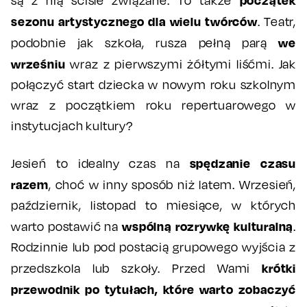
są z nią ściśle związane. To także
sezonu artystycznego dla wielu twórców
. Teatr,
we
podobnie jak szkoła, rusza pełną parą
wrześniu
wraz z pierwszymi żółtymi liśćmi. Jak
połączyć start dziecka w nowym roku szkolnym
wraz z początkiem roku repertuarowego w
instytucjach kultury?
spędzanie czasu
Jesień to idealny czas na
razem
, choć w inny sposób niż latem. Wrzesień,
październik, listopad to miesiące, w których
wspólną rozrywkę kulturalną
warto postawić na
.
Rodzinnie lub pod postacią grupowego wyjścia z
krótki
przedszkola lub szkoły. Przed Wami
przewodnik po tytułach, które warto zobaczyć