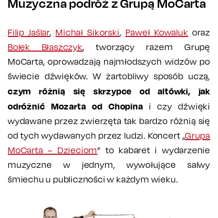
Muzyczna podróż z Grupą MoCarta
Filip Jaślar
,
Michał Sikorski
,
Paweł Kowaluk
oraz
Bolek Błaszczyk
, tworzący razem Grupę
MoCarta, oprowadzają najmłodszych widzów po
świecie dźwięków. W żartobliwy sposób uczą,
czym różnią się skrzypce od altówki, jak
odróżnić Mozarta od Chopina
i czy dźwięki
wydawane przez zwierzęta tak bardzo różnią się
od tych wydawanych przez ludzi. Koncert „
Grupa
MoCarta – Dzieciom
” to kabaret i wydarzenie
muzyczne w jednym, wywołujące salwy
śmiechu u publiczności w każdym wieku.