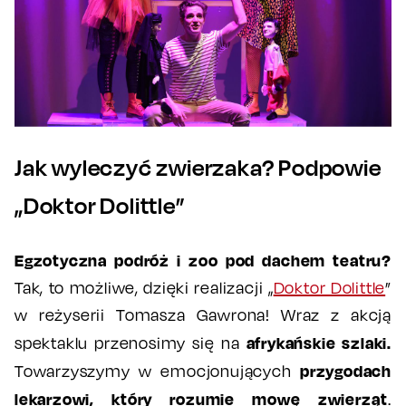
Jak wyleczyć zwierzaka? Podpowie
„Doktor Dolittle”
Egzotyczna podróż i zoo pod dachem teatru?
Tak, to możliwe, dzięki realizacji „
Doktor Dolittle
”
w reżyserii Tomasza Gawrona! Wraz z akcją
afrykańskie szlaki.
spektaklu przenosimy się na
przygodach
Towarzyszymy w emocjonujących
lekarzowi, który rozumie mowę zwierząt
.