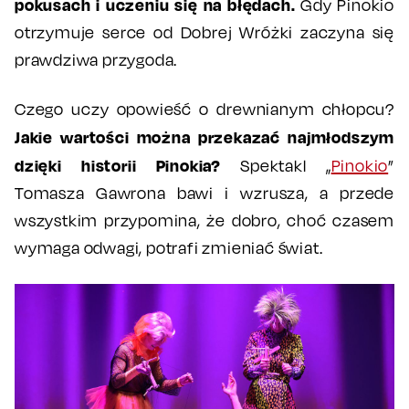
pokusach i uczeniu się na błędach.
Gdy Pinokio
otrzymuje serce od Dobrej Wróżki zaczyna się
prawdziwa przygoda.
Czego uczy opowieść o drewnianym chłopcu?
Jakie wartości można przekazać najmłodszym
dzięki historii Pinokia?
Spektakl „
Pinokio
”
Tomasza Gawrona bawi i wzrusza, a przede
wszystkim przypomina, że dobro, choć czasem
wymaga odwagi, potrafi zmieniać świat.