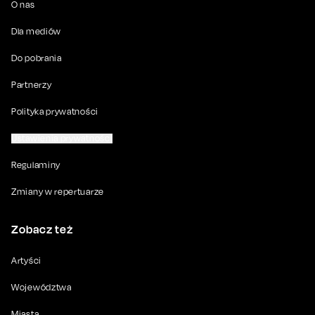
O nas
Dla mediów
Do pobrania
Partnerzy
Polityka prywatności
Ustawienia prywatności
Regulaminy
Zmiany w repertuarze
Zobacz też
Artyści
Województwa
Miasta