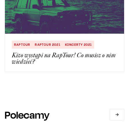
RAPTOUR
RAPTOUR 2021
KONCERTY 2021
Kizo wystąpi na RapTour! Co musisz o nim
wiedzieć?
Polecamy