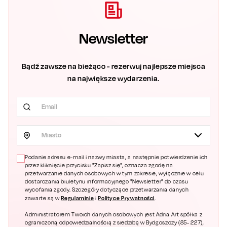
Newsletter
Bądź zawsze na bieżąco - rezerwuj najlepsze miejsca
na największe wydarzenia.
Miasto
Podanie adresu e-mail i nazwy miasta, a następnie potwierdzenie ich
przez kliknięcie przycisku "Zapisz się", oznacza zgodę na
przetwarzanie danych osobowych w tym zakresie, wyłącznie w celu
dostarczania biuletynu informacyjnego "Newsletter" do czasu
wycofania zgody. Szczegóły dotyczące przetwarzania danych
Regulaminie
Polityce Prywatności
zawarte są w
i
.
Administratorem Twoich danych osobowych jest Adria Art spółka z
ograniczoną odpowiedzialnością z siedzibą w Bydgoszczy (85- 227),