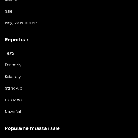
Sale
Blog „Za kulisami”
Repertuar
Teatr
Koncerty
Kabarety
Stand-up
Dla dzieci
Nowości
Popularne miasta i sale