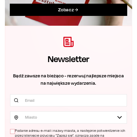
Zobacz
Newsletter
Bądź zawsze na bieżąco - rezerwuj najlepsze miejsca
na największe wydarzenia.
Miasto
Podanie adresu e-mail i nazwy miasta, a następnie potwierdzenie ich
przez kliknięcie przycisku "Zapisz się", oznacza zgodę na