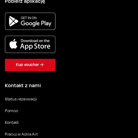
Pobierz aplikację
Kup voucher
Kontakt z nami
Status rezerwacji
Pomoc
Kontakt
Pracuj w Adria Art