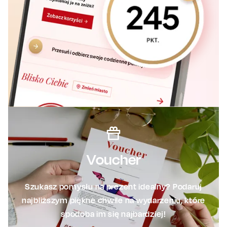
Voucher
Szukasz pomysłu na prezent idealny? Podaruj
najbliższym piękne chwile na wydarzeniu, które
spodoba im się najbardziej!