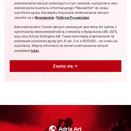
przetwarzanie danych osobowych w tym zakresie, wyłącznie w celu
dostarczania biuletynu informacyjnego "Newsletter" do czasu
wycofania zgody. Szczegóły dotyczące przetwarzania danych
Regulaminie
Polityce Prywatności
zawarte są w
i
.
Administratorem Twoich danych osobowych jest Adria Art spółka z
ograniczoną odpowiedzialnością z siedzibą w Bydgoszczy (85- 227),
przy ulicy Artura Grottgera 4/2. Twoje dane będą przetwarzane na
podstawie wyrażonej zgody (art. 6 ust. 1 lit. a RODOD) – do czasu jej
wycofania. Więcej informacji na temat przetwarzania danych
tutaj.
znajdziesz
Zapisz się