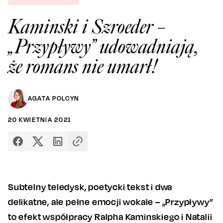
Kaminski i Szroeder –
„Przypływy” udowadniają,
że romans nie umarł!
AGATA POLCYN
20
KWIETNIA
2021
Subtelny teledysk, poetycki tekst i dwa
delikatne, ale pełne emocji wokale – „Przypływy”
to efekt współpracy Ralpha Kaminskiego i Natalii