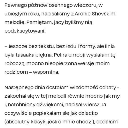
Pewnego późnowiosennego wieczoru, w
ubiegłym roku, napisaliśmy z Archie Shevskim
melodię. Pamiętam, jacy byliśmy nią
podekscytowani.
– Jeszcze bez tekstu, bez ładu i formy, ale linia
była taaaaka piękna. Pełna emocji wysłałam tę
roboczą, mocno nieopierzoną wersję moim
rodzicom – wspomina.
Następnego dnia dostałam wiadomość od taty -
zakochał się w tej melodii równie mocno jak my
i, natchniony dźwiękami, napisał wiersz. Ja
oczywiście popłakałam się jak dziecko
(absolutny klasyk, jeśli o mnie chodzi), dodałam