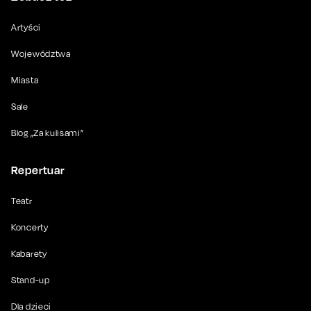
Artyści
Województwa
Miasta
Sale
Blog „Za kulisami”
Repertuar
Teatr
Koncerty
Kabarety
Stand-up
Dla dzieci