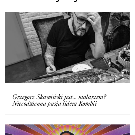
Grzegorz Skawiński jest… malarzem?
Niecodzienna pasja lidera Kombii