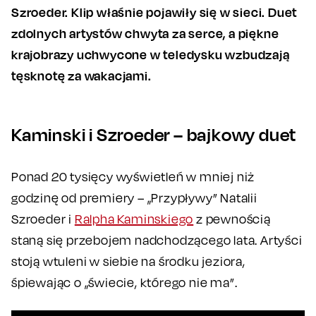
Szroeder. Klip właśnie pojawiły się w sieci. Duet
zdolnych artystów chwyta za serce, a piękne
krajobrazy uchwycone w teledysku wzbudzają
tęsknotę za wakacjami.
Kaminski i Szroeder – bajkowy duet
Ponad 20 tysięcy wyświetleń w mniej niż
godzinę od premiery – „Przypływy” Natalii
Szroeder i
Ralpha Kaminskiego
z pewnością
staną się przebojem nadchodzącego lata. Artyści
stoją wtuleni w siebie na środku jeziora,
śpiewając o „świecie, którego nie ma”.