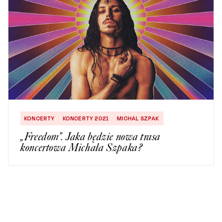
KONCERTY
KONCERTY 2021
MICHAL SZPAK
„Freedom”. Jaka będzie nowa trasa
koncertowa Michała Szpaka?