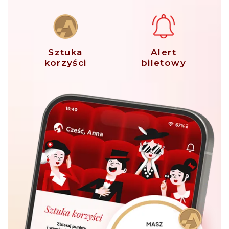
Sztuka
Alert
korzyści
biletowy