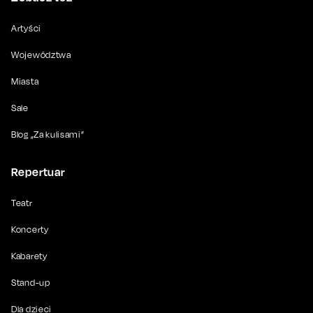
Artyści
Województwa
Miasta
Sale
Blog „Za kulisami”
Repertuar
Teatr
Koncerty
Kabarety
Stand-up
Dla dzieci