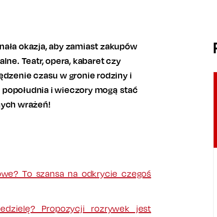
nała okazja, aby zamiast zakupów
lne. Teatr, opera, kabaret czy
ędzenie czasu w gronie rodziny i
ne popołudnia i wieczory mogą stać
nych wrażeń!
lowe? To szansa na odkrycie czegoś
edzielę? Propozycji rozrywek jest