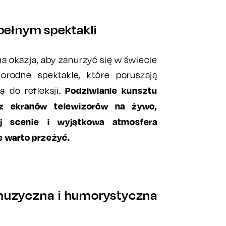
pełnym spektakli
a okazja, aby zanurzyć się w świecie
norodne spektakle, które poruszają
Podziwianie kunsztu
ą do refleksji.
z ekranów telewizorów na żywo,
j scenie i wyjątkowa atmosfera
e warto przeżyć.
 muzyczna i humorystyczna