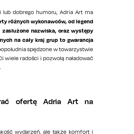
ki lub dobrego humoru, Adria Art ma
rty różnych wykonawców, od legend
uż zasłużone nazwiska, oraz występy
ych na cały kraj grup to gwarancja
popołudnia spędzone w towarzystwie
Ci wiele radości i pozwolą naładować
.
ać ofertę Adria Art na
jakość wydarzeń, ale także komfort i