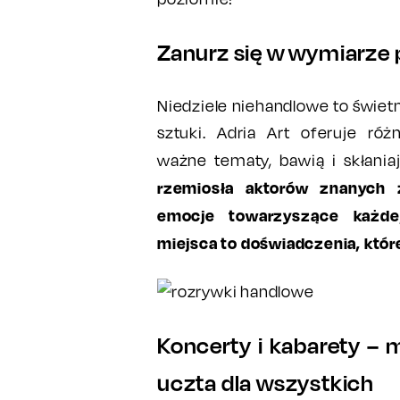
Zanurz się w wymiarze 
Niedziele niehandlowe to świetn
sztuki. Adria Art oferuje róż
ważne tematy, bawią i skłaniaj
rzemiosła aktorów znanych 
emocje towarzyszące każde
miejsca to doświadczenia, któr
Koncerty i kabarety –
uczta dla wszystkich