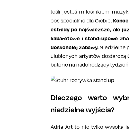
Jeśli jesteś miłośnikiem muzy
Konce
coś specjalnie dla Ciebie.
estrady po najświeższe, ale j
kabaretowe i stand-upowe znan
doskonałej zabawy.
Niedzielne 
ulubionych artystów dostarczą 
baterie na nadchodzący tydzień
Dlaczego warto wybr
niedzielne wyjścia?
Adria Art to nie tylko wysoka 