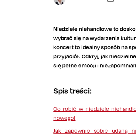
Niedziele niehandlowe to dosko
wybrać się na wydarzenia kultura
koncert to idealny sposób na sp
przyjaciół. Odkryj, jak niedziel
się pełne emocji i niezapomnia
Spis treści:
Co robić w niedziele niehand
nowego!
Jak zapewnić sobie udaną ni