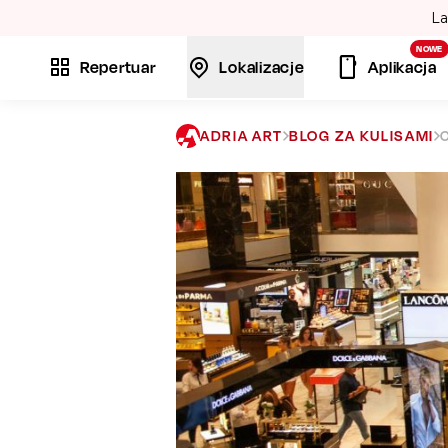
La
NOWE
Repertuar
Lokalizacje
Aplikacja
ADRIA ART
BLOG ZA KULISAMI