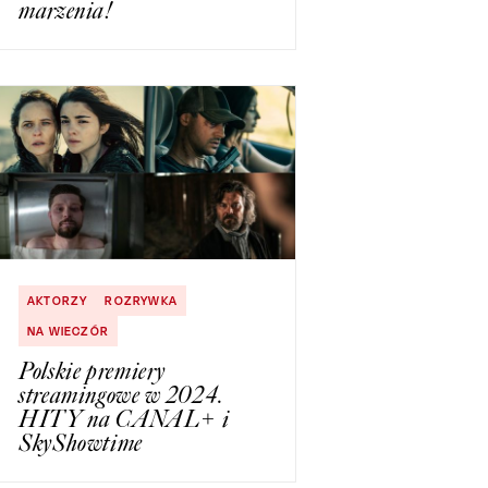
marzenia!
AKTORZY
ROZRYWKA
NA WIECZÓR
Polskie premiery
streamingowe w 2024.
HITY na CANAL+ i
SkyShowtime