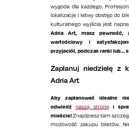
wygoda dla każdego. Profesjon
lokalizacje i łatwy dostęp do bi
kulturalnego wyjścia jest napr
Adria Art, masz pewność, 
wartościowy i satysfakcjo
przyjaciół, podczas ranki lub... s
Zaplanuj niedzielę z 
Adria Art
Aby zaplanować idealne nie
odwiedź
i spr
naszą stronę
mieście!
Znajdziesz tam szczeg
możliwość zakupu biletów. Ni