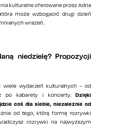
ia kulturalne oferowane przez Adria
, która może wzbogacić drugi dzień
omnianych wrażeń.
aną niedzielę? Propozycji
z wiele wydarzeń kulturalnych – od
Dzięki
aż po kabarety i koncerty.
dzie coś dla siebie, niezależnie od
żnie od tego, którą formę rozrywki
wiadczysz rozrywki na najwyższym