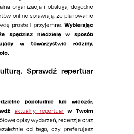
alna organizacja i obsługa, dogodne
letów online sprawiają, że planowanie
Wybierając
awdę proste i przyjemne.
że spędzisz niedzielę w sposób
nujący w towarzystwie rodziny,
olo.
kulturą. Sprawdź repertuar
dzielne popołudnie lub wieczór,
awdź
w Twoim
aktualny repertuar
ółowe opisy wydarzeń, recenzje oraz
ezależnie od tego, czy preferujesz