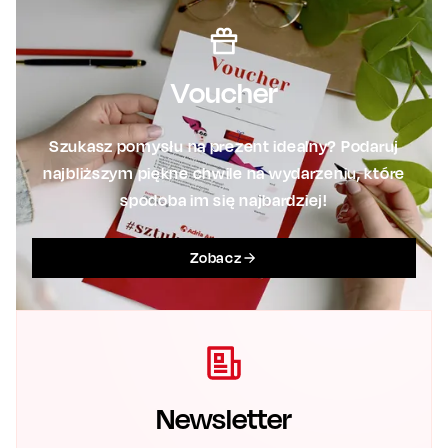
Voucher
Szukasz pomysłu na prezent idealny? Podaruj
najbliższym piękne chwile na wydarzeniu, które
spodoba im się najbardziej!
Zobacz
Newsletter