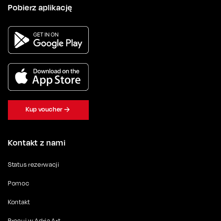
Pobierz aplikację
Kup voucher
Kontakt z nami
Status rezerwacji
Pomoc
Kontakt
Pracuj w Adria Art