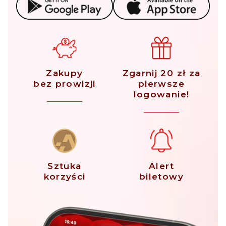
Zakupy
Zgarnij 20 zł za
bez prowizji
pierwsze
logowanie!
Sztuka
Alert
korzyści
biletowy