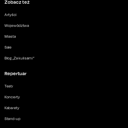
Zobacz też
Artyści
Województwa
Miasta
Sale
Blog „Za kulisami”
Repertuar
Teatr
Koncerty
Kabarety
Stand-up