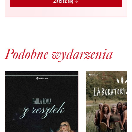
Zapisz się
Podobne wydarzenia