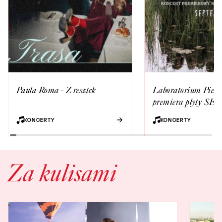
Paula Roma - Z resztek
Laboratorium Pieśni
premiera płyty S
KONCERTY
KONCERTY
Za kulisami