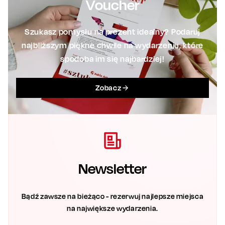
Voucher
Szukasz pomysłu na prezent idealny? Podaruj
najbliższym piękne chwile na wydarzeniu, które
spodoba im się najbardziej!
Zobacz
Newsletter
Bądź zawsze na bieżąco - rezerwuj najlepsze miejsca
na największe wydarzenia.