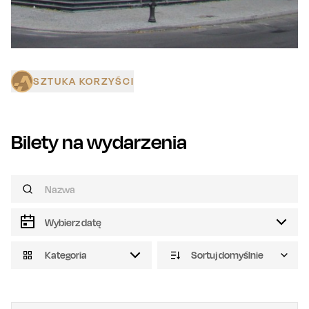
SZTUKA KORZYŚCI
Bilety na wydarzenia
Kategoria
Sortuj domyślnie