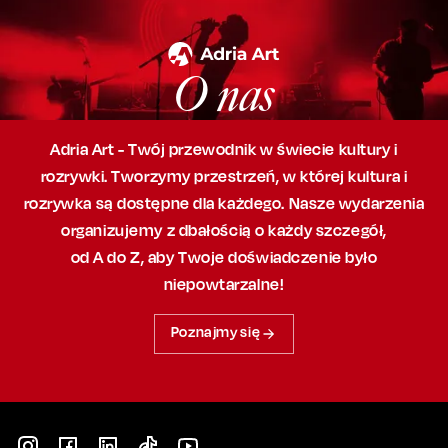
O nas
Adria Art - Twój przewodnik w świecie kultury i
rozrywki. Tworzymy przestrzeń,
w której
kultura i
rozrywka są dostępne dla każdego. Nasze wydarzenia
organizujemy
z dbałością
o każdy szczegół,
od A do Z, aby
Twoje doświadczenie było
niepowtarzalne!
Poznajmy się