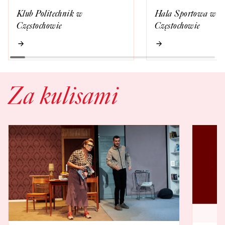
Klub Politechnik w
Hala Sportowa w
Częstochowie
Częstochowie
Za kulisami