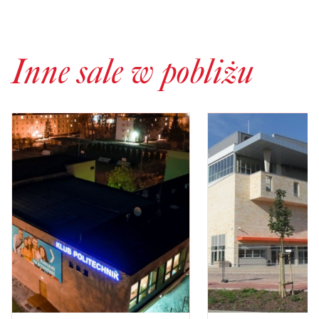
Inne sale w pobliżu