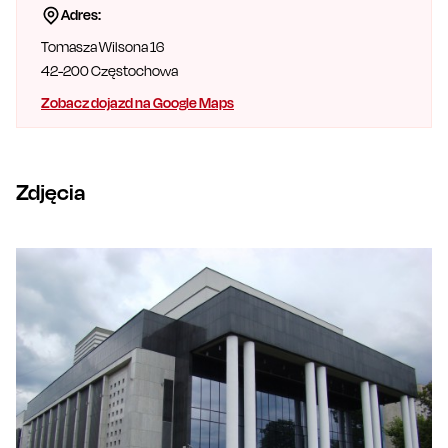
Adres:
Tomasza Wilsona 16
42-200
Częstochowa
Zobacz dojazd na Google Maps
Zdjęcia