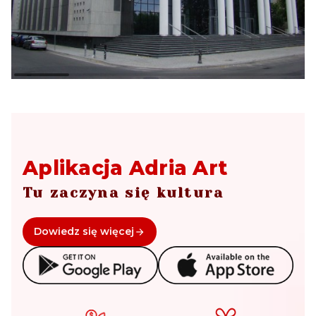
Aplikacja Adria Art
Tu zaczyna się kultura
Dowiedz się więcej