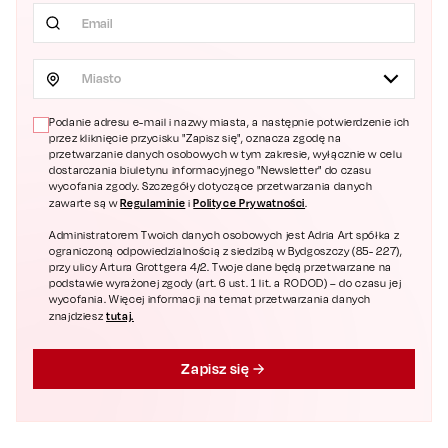
Miasto
Podanie adresu e-mail i nazwy miasta, a następnie potwierdzenie ich
przez kliknięcie przycisku "Zapisz się", oznacza zgodę na
przetwarzanie danych osobowych w tym zakresie, wyłącznie w celu
dostarczania biuletynu informacyjnego "Newsletter" do czasu
wycofania zgody. Szczegóły dotyczące przetwarzania danych
Regulaminie
Polityce Prywatności
zawarte są w
i
.
Administratorem Twoich danych osobowych jest Adria Art spółka z
ograniczoną odpowiedzialnością z siedzibą w Bydgoszczy (85- 227),
przy ulicy Artura Grottgera 4/2. Twoje dane będą przetwarzane na
podstawie wyrażonej zgody (art. 6 ust. 1 lit. a RODOD) – do czasu jej
wycofania. Więcej informacji na temat przetwarzania danych
tutaj.
znajdziesz
Zapisz się