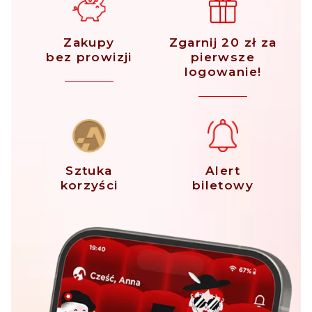
Zakupy
Zgarnij 20 zł za
bez prowizji
pierwsze
logowanie!
Sztuka
Alert
korzyści
biletowy