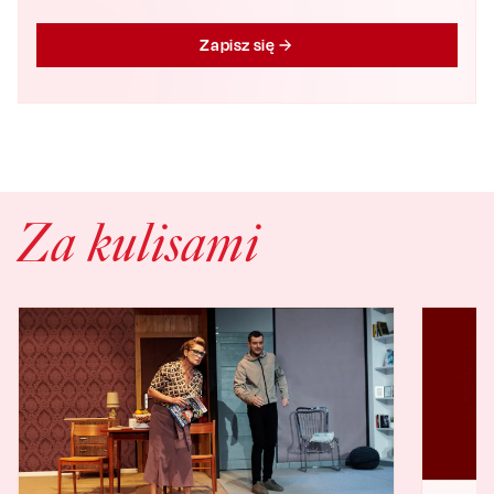
Zapisz się
Za kulisami