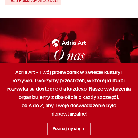
Teatr Polski we Wrocławiu
O nas
Adria Art - Twój przewodnik w świecie kultury i
rozrywki. Tworzymy przestrzeń,
w której
kultura i
rozrywka są dostępne dla każdego. Nasze wydarzenia
organizujemy
z dbałością
o każdy szczegół,
od A do Z, aby
Twoje doświadczenie było
niepowtarzalne!
Poznajmy się