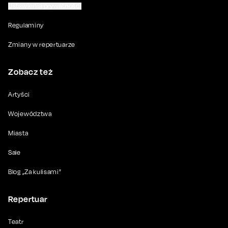
Ustawienia prywatności
Regulaminy
Zmiany w repertuarze
Zobacz też
Artyści
Województwa
Miasta
Sale
Blog „Za kulisami”
Repertuar
Teatr