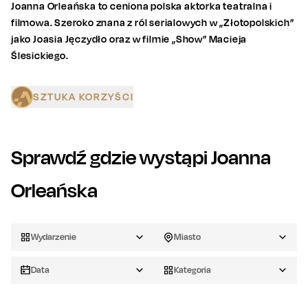
Joanna Orleańska to ceniona polska aktorka teatralna i
filmowa. Szeroko znana z ról serialowych w „Złotopolskich”
jako Joasia Jęczydło oraz w filmie „Show” Macieja
Ślesickiego.
SZTUKA KORZYŚCI
Sprawdź gdzie wystąpi
Joanna
Orleańska
Wydarzenie
Miasto
Data
Kategoria