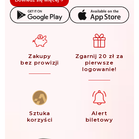
Zakupy
Zgarnij 20 zł za
bez prowizji
pierwsze
logowanie!
Sztuka
Alert
korzyści
biletowy