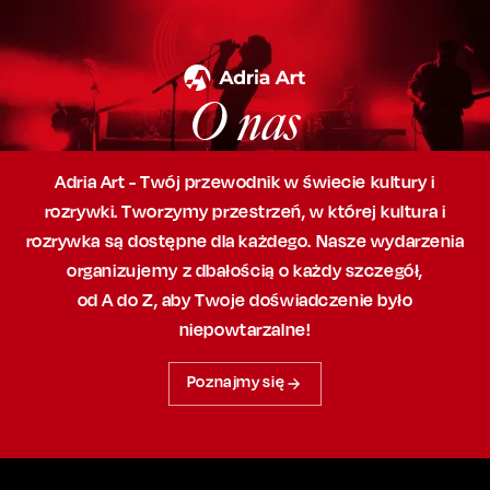
O nas
Adria Art - Twój przewodnik w świecie kultury i
rozrywki. Tworzymy przestrzeń,
w której
kultura i
rozrywka są dostępne dla każdego. Nasze wydarzenia
organizujemy
z dbałością
o każdy szczegół,
od A do Z, aby
Twoje doświadczenie było
niepowtarzalne!
Poznajmy się