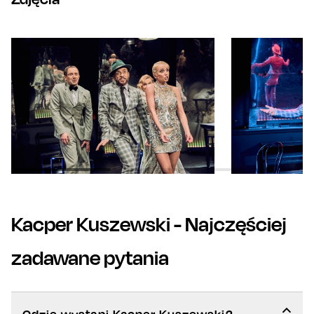
Kacper Kuszewski
- Najczęściej
zadawane pytania
Gdzie wystąpi Kacper Kuszewski?