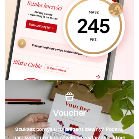
Voucher
Szukasz pomysłu na prezent idealny? Podaruj
najbliższym piękne chwile na wydarzeniu, które