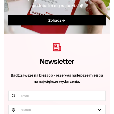
spodoba im się najbardziej!
Zobacz
Newsletter
Bądź zawsze na bieżąco - rezerwuj najlepsze miejsca
na największe wydarzenia.
Miasto