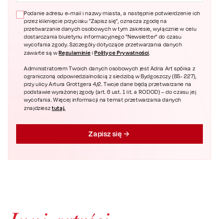
Podanie adresu e-mail i nazwy miasta, a następnie potwierdzenie ich
przez kliknięcie przycisku "Zapisz się", oznacza zgodę na
przetwarzanie danych osobowych w tym zakresie, wyłącznie w celu
dostarczania biuletynu informacyjnego "Newsletter" do czasu
wycofania zgody. Szczegóły dotyczące przetwarzania danych
Regulaminie
Polityce Prywatności
zawarte są w
i
.
Administratorem Twoich danych osobowych jest Adria Art spółka z
ograniczoną odpowiedzialnością z siedzibą w Bydgoszczy (85- 227),
przy ulicy Artura Grottgera 4/2. Twoje dane będą przetwarzane na
podstawie wyrażonej zgody (art. 6 ust. 1 lit. a RODOD) – do czasu jej
wycofania. Więcej informacji na temat przetwarzania danych
tutaj.
znajdziesz
Zapisz się