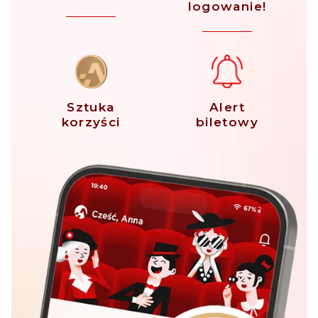
logowanie!
Sztuka
Alert
korzyści
biletowy