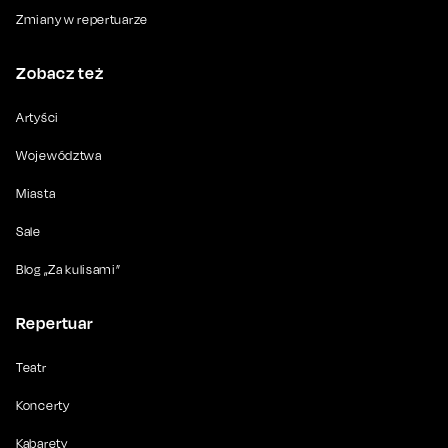
Zmiany w repertuarze
Zobacz też
Artyści
Województwa
Miasta
Sale
Blog „Za kulisami”
Repertuar
Teatr
Koncerty
Kabarety