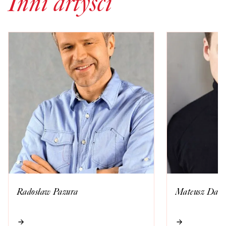
Inni artyści
Radosław Pazura
Mateusz Dami