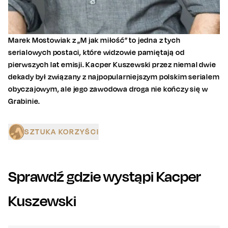
Marek Mostowiak z „M jak miłość” to jedna z tych
serialowych postaci, które widzowie pamiętają od
pierwszych lat emisji. Kacper Kuszewski przez niemal dwie
dekady był związany z najpopularniejszym polskim serialem
obyczajowym, ale jego zawodowa droga nie kończy się w
Grabinie.
SZTUKA KORZYŚCI
Sprawdź gdzie wystąpi
Kacper
Kuszewski