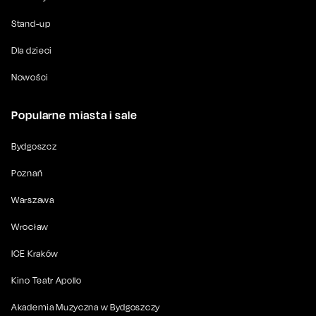
Stand-up
Dla dzieci
Nowości
Popularne miasta i sale
Bydgoszcz
Poznań
Warszawa
Wrocław
ICE Kraków
Kino Teatr Apollo
Akademia Muzyczna w Bydgoszczy