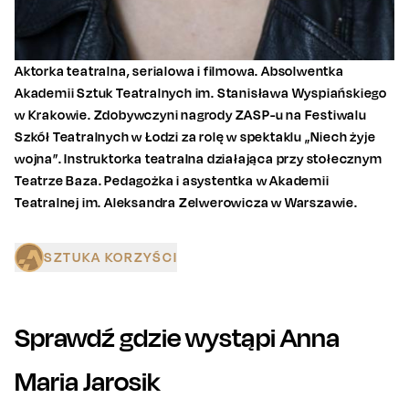
Aktorka teatralna, serialowa i filmowa. Absolwentka
Akademii Sztuk Teatralnych im. Stanisława Wyspiańskiego
w Krakowie. Zdobywczyni nagrody ZASP-u na Festiwalu
Szkół Teatralnych w Łodzi za rolę w spektaklu „Niech żyje
wojna”. Instruktorka teatralna działająca przy stołecznym
Teatrze Baza. Pedagożka i asystentka w Akademii
Teatralnej im. Aleksandra Zelwerowicza w Warszawie.
SZTUKA KORZYŚCI
Sprawdź gdzie wystąpi
Anna
Maria Jarosik