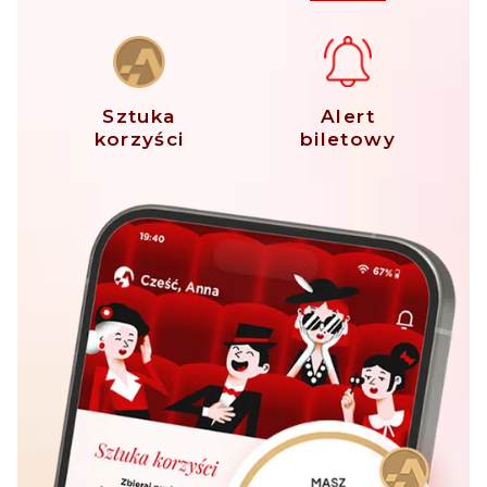
Sztuka
Alert
korzyści
biletowy