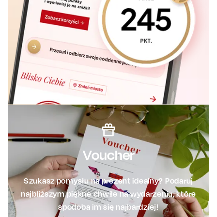
Voucher
Szukasz pomysłu na prezent idealny? Podaruj
najbliższym piękne chwile na wydarzeniu, które
spodoba im się najbardziej!