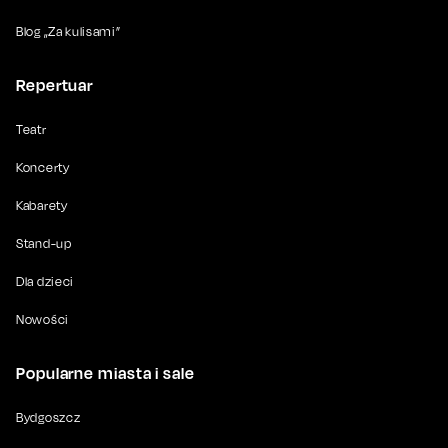
Blog „Za kulisami”
Repertuar
Teatr
Koncerty
Kabarety
Stand-up
Dla dzieci
Nowości
Popularne miasta i sale
Bydgoszcz