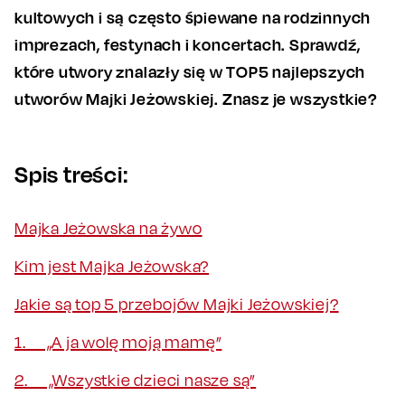
kultowych i są często śpiewane na rodzinnych
imprezach, festynach i koncertach. Sprawdź,
które utwory znalazły się w TOP5 najlepszych
utworów Majki Jeżowskiej. Znasz je wszystkie?
Spis treści:
Majka Jeżowska na żywo
Kim jest Majka Jeżowska?
Jakie są top 5 przebojów Majki Jeżowskiej?
1. „A ja wolę moją mamę”
2. „Wszystkie dzieci nasze są”