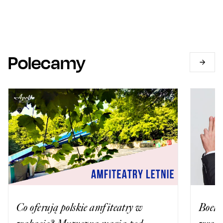
Polecamy
Co oferują polskie amfiteatry w
Boein