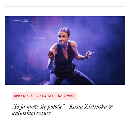
SPEKTAKLE
AKTORZY
NA ŻYWO
„To ja może się położę” - Kasia Zielińska w
autorskiej sztuce