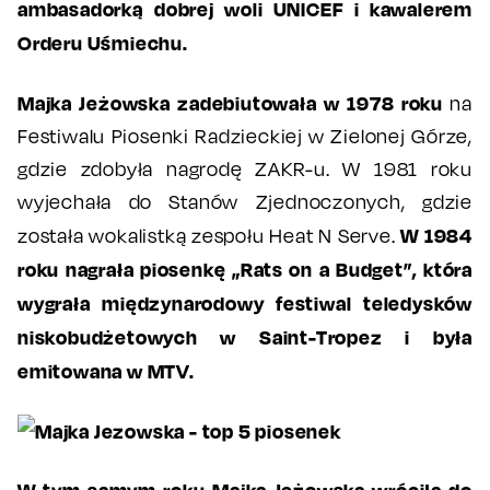
ambasadorką dobrej woli UNICEF i kawalerem
Orderu Uśmiechu.
Majka Jeżowska zadebiutowała w 1978 roku
na
Festiwalu Piosenki Radzieckiej w Zielonej Górze,
gdzie zdobyła nagrodę ZAKR-u. W 1981 roku
wyjechała do Stanów Zjednoczonych, gdzie
W 1984
została wokalistką zespołu Heat N Serve.
roku nagrała piosenkę „Rats on a Budget”, która
wygrała międzynarodowy festiwal teledysków
niskobudżetowych w Saint-Tropez i była
emitowana w MTV.
W tym samym roku Majka Jeżowska wróciła do