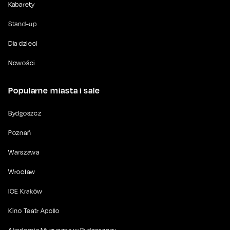
Kabarety
Stand-up
Dla dzieci
Nowości
Popularne miasta i sale
Bydgoszcz
Poznań
Warszawa
Wrocław
ICE Kraków
Kino Teatr Apollo