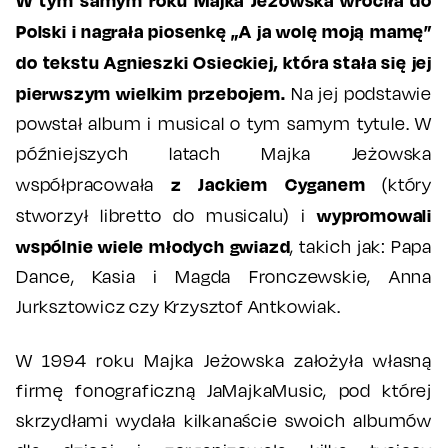
Polski i nagrała piosenkę „A ja wolę moją mamę”
do tekstu Agnieszki Osieckiej, która stała się jej
pierwszym wielkim przebojem.
Na jej podstawie
powstał album i musical o tym samym tytule. W
późniejszych latach Majka Jeżowska
z Jackiem Cyganem
współpracowała
(który
wypromowali
stworzył libretto do musicalu) i
wspólnie wiele młodych gwiazd
, takich jak: Papa
Dance, Kasia i Magda Fronczewskie, Anna
Jurksztowicz czy Krzysztof Antkowiak.
W 1994 roku Majka Jeżowska założyła własną
firmę fonograficzną JaMajkaMusic, pod której
skrzydłami wydała kilkanaście swoich albumów