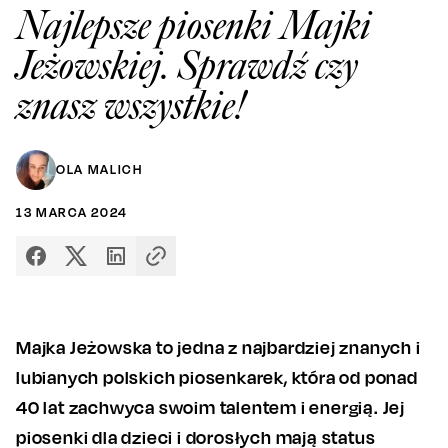
Najlepsze piosenki Majki
Jeżowskiej. Sprawdź czy
znasz wszystkie!
OLA MALICH
13
MARCA
2024
Majka Jeżowska to jedna z najbardziej znanych i
lubianych polskich piosenkarek, która od ponad
40 lat zachwyca swoim talentem i energią. Jej
piosenki dla dzieci i dorosłych mają status