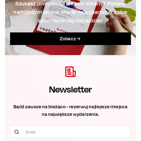
Szukasz pomysłu na prezent idealny? Podaruj
najbliższym piękne chwile na wydarzeniu, które
spodoba im się najbardziej!
Zobacz
Newsletter
Bądź zawsze na bieżąco - rezerwuj najlepsze miejsca
na największe wydarzenia.