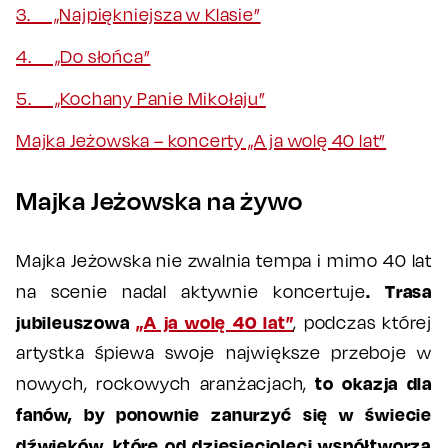
3. „Najpiękniejsza w Klasie”
4. „Do słońca”
5. „Kochany Panie Mikołaju”
Majka Jeżowska – koncerty „A ja wolę 40 lat”
Majka Jeżowska na żywo
Majka Jeżowska nie zwalnia tempa i mimo 40 lat
. Trasa
na scenie nadal aktywnie koncertuje
jubileuszowa
„A ja wolę 40 lat”
, podczas której
artystka śpiewa swoje największe przeboje w
to okazja dla
nowych, rockowych aranżacjach,
fanów, by ponownie zanurzyć się w świecie
dźwięków, które od dziesięcioleci współtworzą