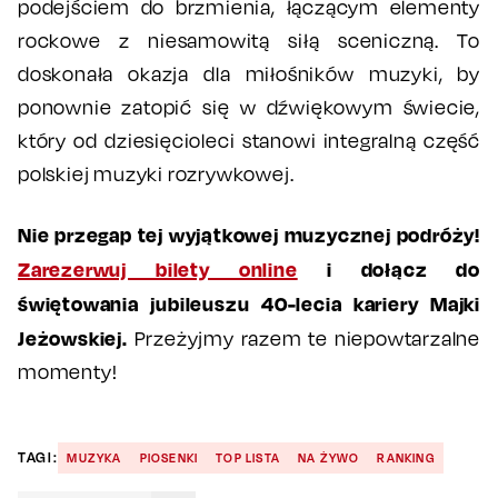
podejściem do brzmienia, łączącym elementy
rockowe z niesamowitą siłą sceniczną. To
doskonała okazja dla miłośników muzyki, by
ponownie zatopić się w dźwiękowym świecie,
który od dziesięcioleci stanowi integralną część
polskiej muzyki rozrywkowej.
Nie przegap tej wyjątkowej muzycznej podróży!
Zarezerwuj bilety online
i dołącz do
świętowania jubileuszu 40-lecia kariery Majki
Jeżowskiej.
Przeżyjmy razem te niepowtarzalne
momenty!
TAGI:
MUZYKA
PIOSENKI
TOP LISTA
NA ŻYWO
RANKING