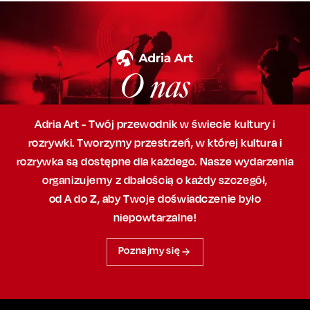
O nas
Adria Art - Twój przewodnik w świecie kultury i
rozrywki. Tworzymy przestrzeń,
w której
kultura i
rozrywka są dostępne dla każdego. Nasze wydarzenia
organizujemy
z dbałością
o każdy szczegół,
od A do Z, aby
Twoje doświadczenie było
niepowtarzalne!
Poznajmy się