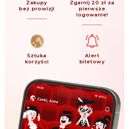
Zakupy
Zgarnij 20 zł za
bez prowizji
pierwsze
logowanie!
Sztuka
Alert
korzyści
biletowy