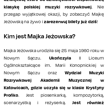
klasykę polskiej muzyki rozrywkowej
. Nie
przegap wyjątkowej okazji, by zobaczyć Majkę
zarezerwuj bilety już dziś
Jeżowską na żywo i
!
Kim jest Majka Jeżowska?
Majka Jeżowska urodziła się 25 maja 1960 roku w
Ukończyła
Nowym Sączu.
II Liceum
Ogólnokształcące im. Marii Konopnickiej w
Wydział Muzyki
Nowym Sączu oraz
Rozrywkowej Akademii Muzycznej w
Katowicach, gdzie uczyła się w klasie Krystyny
Prońko
. Jest piosenkarką, kompozytorką,
Jest również
scenarzystką i reżyserką.