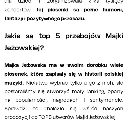
dla dzieci i zorganizowała kilka tysięcy
Jej piosenki są pełne humoru,
koncertów.
fantazji i pozytywnego przekazu.
Jakie są top 5 przebojów Majki
Jeżowskiej?
Majka Jeżowska ma w swoim dorobku wiele
piosenek, które zapisały się w historii polskiej
muzyki.
Niełatwo wybrać tylko pięć z nich, ale
postaraliśmy się stworzyć mały ranking, oparty
na popularności, nagrodach i sentymencie.
Sprawdź, co znalazło się wśród naszych
propozycji do TOP5 utworów Majki Jeżowskiej!