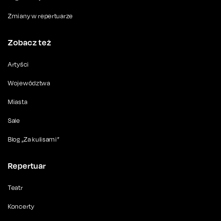
Zmiany w repertuarze
Zobacz też
Artyści
Województwa
Miasta
Sale
Blog „Za kulisami”
Repertuar
Teatr
Koncerty