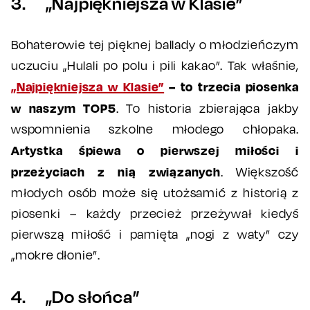
3. „Najpiękniejsza w Klasie”
Bohaterowie tej pięknej ballady o młodzieńczym
uczuciu „Hulali po polu i pili kakao”. Tak właśnie,
„Najpiękniejsza w Klasie”
– to trzecia piosenka
w naszym TOP5
. To historia zbierająca jakby
wspomnienia szkolne młodego chłopaka.
Artystka śpiewa o pierwszej miłości i
przeżyciach z nią związanych
. Większość
młodych osób może się utożsamić z historią z
piosenki – każdy przecież przeżywał kiedyś
pierwszą miłość i pamięta „nogi z waty” czy
„mokre dłonie”.
4. „Do słońca”