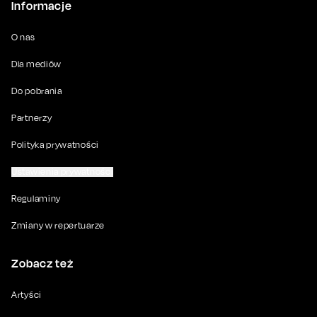
Informacje
O nas
Dla mediów
Do pobrania
Partnerzy
Polityka prywatności
Ustawienia prywatności
Regulaminy
Zmiany w repertuarze
Zobacz też
Artyści