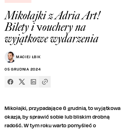
Mikołajki z Adria Art!
Bilety i vouchery na
wyjątkowe wydarzenia
MACIEJ ŁBIK
05
GRUDNIA
2024
Mikołajki, przypadające 6 grudnia, to wyjątkowa
okazja, by sprawić sobie lub bliskim drobną
radość. W tym roku warto pomyśleć o