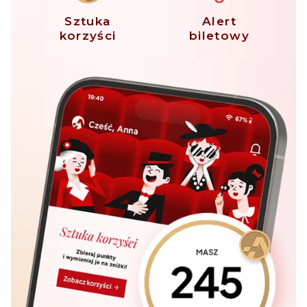
Sztuka
Alert
korzyści
biletowy