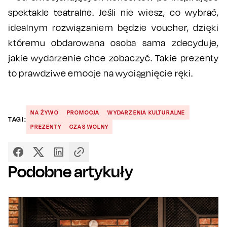
spektakle teatralne. Jeśli nie wiesz, co wybrać,
idealnym rozwiązaniem będzie voucher, dzięki
któremu obdarowana osoba sama zdecyduje,
jakie wydarzenie chce zobaczyć. Takie prezenty
to prawdziwe emocje na wyciągnięcie ręki.
NA ŻYWO
PROMOCJA
WYDARZENIA KULTURALNE
TAGI:
PREZENTY
CZAS WOLNY
Podobne artykuły