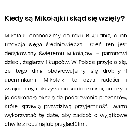
Kiedy są Mikołajki i skąd się wzięły?
Mikołajki obchodzimy co roku 6 grudnia, a ich
tradycja sięga średniowiecza. Dzień ten jest
dedykowany świętemu Mikołajowi – patronowi
dzieci, żeglarzy i kupców. W Polsce przyjęło się,
że tego dnia obdarowujemy się drobnymi
upominkami. Mikołajki to czas radości i
wzajemnego okazywania serdeczności, co czyni
je doskonałą okazją do podarowania prezentów,
które sprawią prawdziwą przyjemność. Warto
wykorzystać tę datę, aby zadbać o wyjątkowe
chwile z rodziną lub przyjaciółmi.