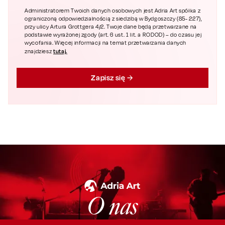
Administratorem Twoich danych osobowych jest Adria Art spółka z
ograniczoną odpowiedzialnością z siedzibą w Bydgoszczy (85- 227),
przy ulicy Artura Grottgera 4/2. Twoje dane będą przetwarzane na
podstawie wyrażonej zgody (art. 6 ust. 1 lit. a RODOD) – do czasu jej
wycofania. Więcej informacji na temat przetwarzania danych
tutaj.
znajdziesz
Zapisz się
O nas