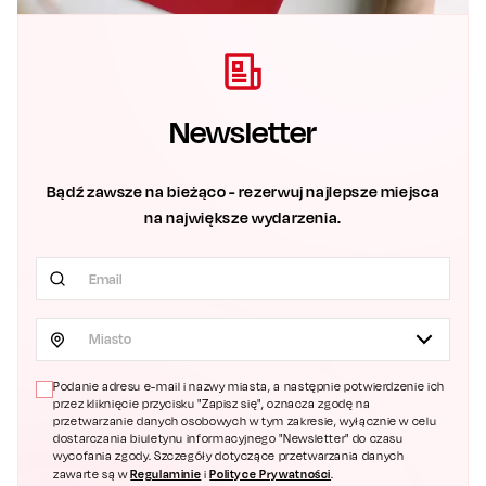
Newsletter
Bądź zawsze na bieżąco - rezerwuj najlepsze miejsca
na największe wydarzenia.
Miasto
Podanie adresu e-mail i nazwy miasta, a następnie potwierdzenie ich
przez kliknięcie przycisku "Zapisz się", oznacza zgodę na
przetwarzanie danych osobowych w tym zakresie, wyłącznie w celu
dostarczania biuletynu informacyjnego "Newsletter" do czasu
wycofania zgody. Szczegóły dotyczące przetwarzania danych
Regulaminie
Polityce Prywatności
zawarte są w
i
.