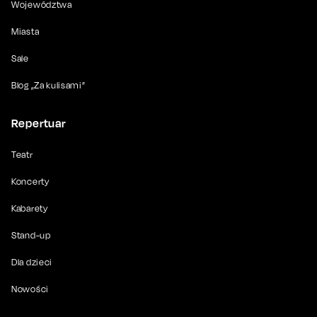
Województwa
Miasta
Sale
Blog „Za kulisami”
Repertuar
Teatr
Koncerty
Kabarety
Stand-up
Dla dzieci
Nowości