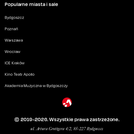
Popularne miasta i sale
Bydgoszcz
Poznań
Warszawa
Wrocław
ICE Kraków
Kino Teatr Apollo
Akademia Muzyczna w Bydgoszczy
© 2019-
2026
. Wszystkie prawa zastrzeżone.
ul. Artura Grottgera 4/2, 85-227 Bydgoszcz