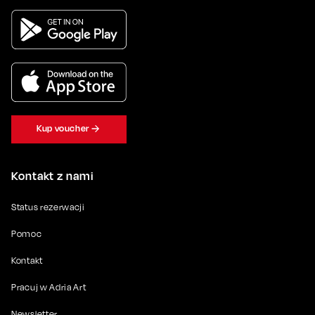
Kup voucher
Kontakt z nami
Status rezerwacji
Pomoc
Kontakt
Pracuj w Adria Art
Newsletter