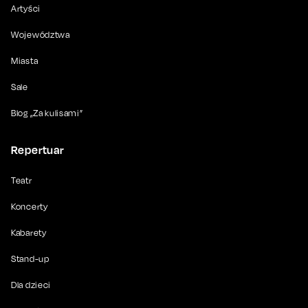
Artyści
Województwa
Miasta
Sale
Blog „Za kulisami”
Repertuar
Teatr
Koncerty
Kabarety
Stand-up
Dla dzieci