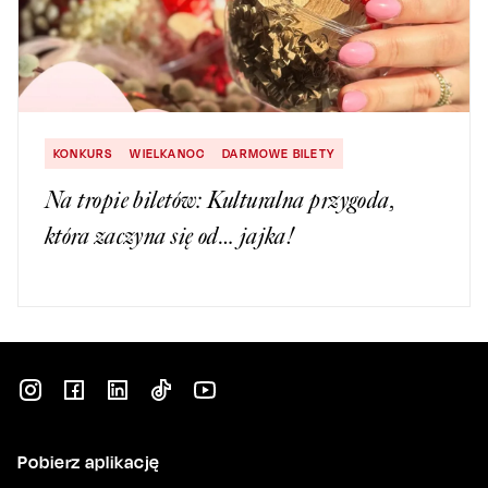
KONKURS
WIELKANOC
DARMOWE BILETY
Na tropie biletów: Kulturalna przygoda,
która zaczyna się od… jajka!
Pobierz aplikację