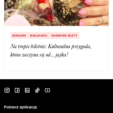
KONKURS
WIELKANOC
DARMOWE BILETY
Na tropie biletów: Kulturalna przygoda,
która zaczyna się od… jajka!
Pobierz aplikację