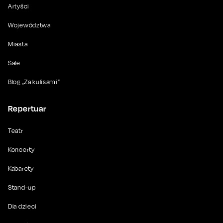
Artyści
Województwa
Miasta
Sale
Blog „Za kulisami”
Repertuar
Teatr
Koncerty
Kabarety
Stand-up
Dla dzieci