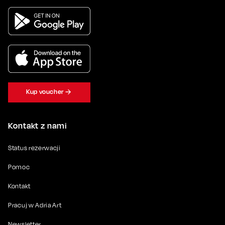
Kup voucher
Kontakt z nami
Status rezerwacji
Pomoc
Kontakt
Pracuj w Adria Art
Newsletter