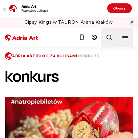
Adria Art
Otwórz
Przejdź do aplikacji
Gipsy Kings w TAURON Arena Kraków!
ADRIA ART
BLOG ZA KULISAMI
KONKURS
konkurs
Szukaj