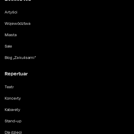
Artyści
Województwa
Miasta
Sale
Blog „Za kulisami”
Repertuar
Teatr
Koncerty
Kabarety
Stand-up
Dla dzieci