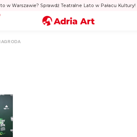
to w Warszawie? Sprawdź Teatralne Lato w Pałacu Kultury! 
Miasto
NAGRODA
Kategoria
Szukaj