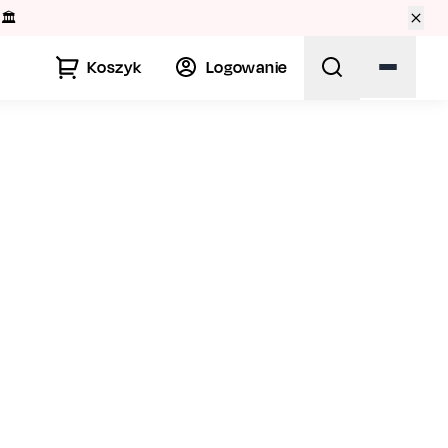
🏛️
Koszyk
Logowanie