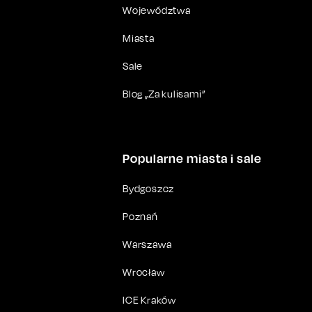
Województwa
Miasta
Sale
Blog „Za kulisami”
Popularne miasta i sale
Bydgoszcz
Poznań
Warszawa
Wrocław
ICE Kraków