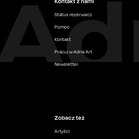
Kontakt z nami
Status rezerwacji
Pomoc
Kontakt
Pracuj w Adria Art
Newsletter
Zobacz też
Artyści