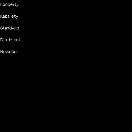
Koncerty
Kabarety
Stand-up
Dla dzieci
Nowości