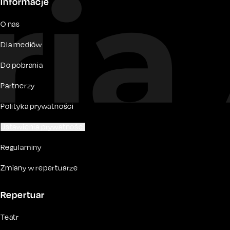
Informacje
O nas
Dla mediów
Do pobrania
Partnerzy
Polityka prywatności
Ustawienia prywatności
Regulaminy
Zmiany w repertuarze
Repertuar
Teatr