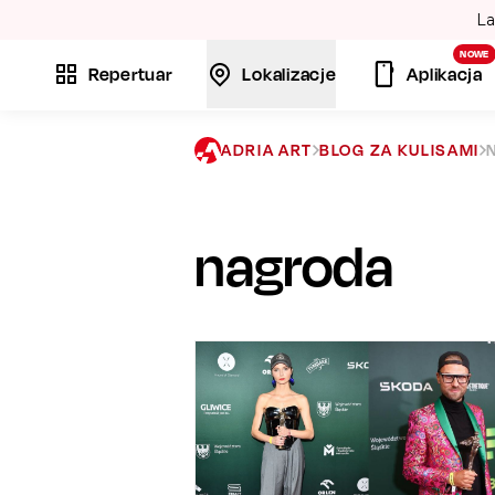
La
NOWE
Repertuar
Lokalizacje
Aplikacja
ADRIA ART
BLOG ZA KULISAMI
nagroda