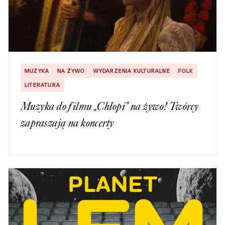
MUZYKA
NA ŻYWO
WYDARZENIA KULTURALNE
FOLK
LITERATURA
Muzyka do filmu „Chłopi” na żywo! Twórcy
zapraszają na koncerty