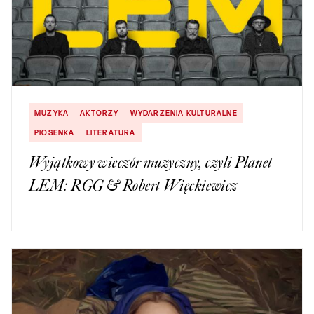
MUZYKA
AKTORZY
WYDARZENIA KULTURALNE
PIOSENKA
LITERATURA
Wyjątkowy wieczór muzyczny, czyli Planet
LEM: RGG & Robert Więckiewicz