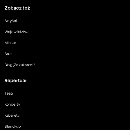
Zobacz też
Artyści
Województwa
Miasta
Sale
Blog „Za kulisami”
Repertuar
Teatr
Koncerty
Kabarety
Stand-up