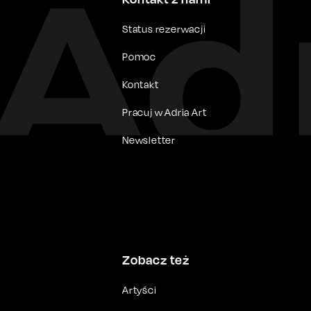
Status rezerwacji
Pomoc
Kontakt
Pracuj w Adria Art
Newsletter
Zobacz też
Artyści