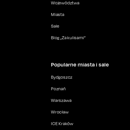
Województwa
Miasta
Sale
Blog „Za kulisami”
Popularne miasta i sale
Bydgoszcz
Poznań
Warszawa
Wrocław
ICE Kraków