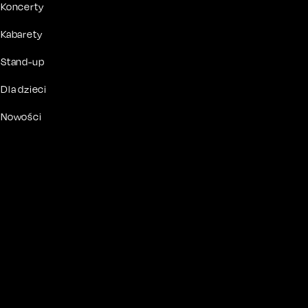
Koncerty
Kabarety
Stand-up
Dla dzieci
Nowości