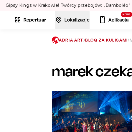
NOWE
Repertuar
Lokalizacje
Aplikacja
ADRIA ART
BLOG ZA KULISAMI
marek czeka