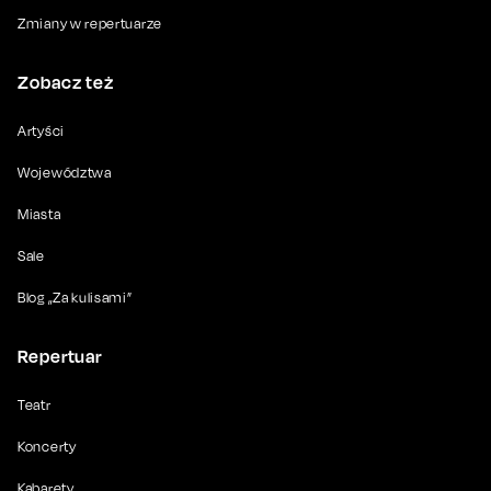
Zmiany w repertuarze
Zobacz też
Artyści
Województwa
Miasta
Sale
Blog „Za kulisami”
Repertuar
Teatr
Koncerty
Kabarety