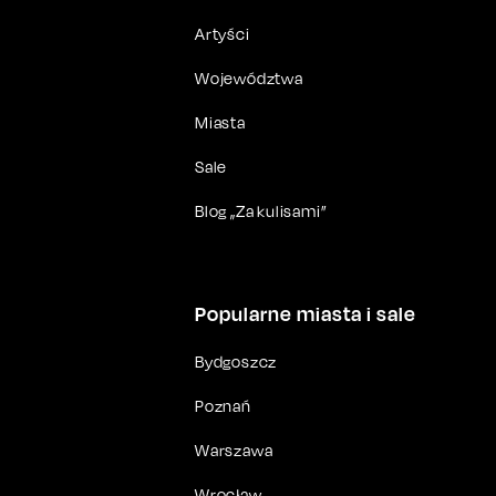
Artyści
Województwa
Miasta
Sale
Blog „Za kulisami”
Popularne miasta i sale
Bydgoszcz
Poznań
Warszawa
Wrocław