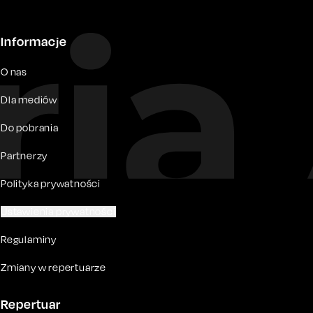
Informacje
O nas
Dla mediów
Do pobrania
Partnerzy
Polityka prywatności
Ustawienia prywatności
Regulaminy
Zmiany w repertuarze
Repertuar