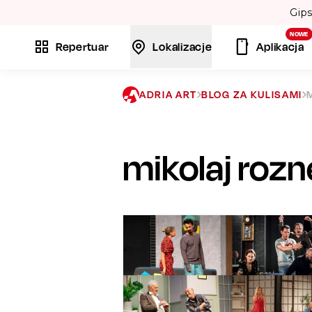
Volare”. 💃
NOWE
Repertuar
Lokalizacje
Aplikacja
ADRIA ART
BLOG ZA KULISAMI
mikolaj rozn