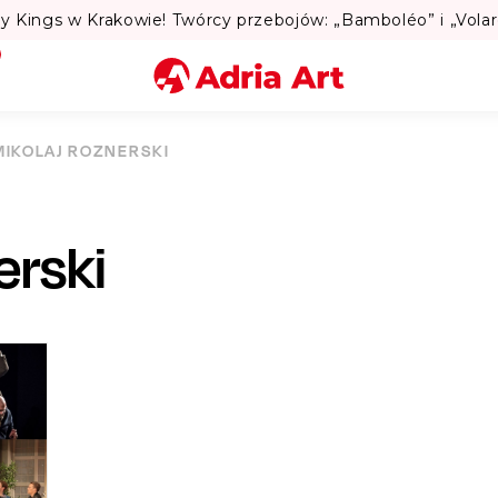
Miasto
MIKOLAJ ROZNERSKI
Kategoria
erski
Szukaj