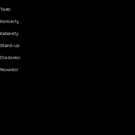
Teatr
Koncerty
Kabarety
Stand-up
Dla dzieci
Nowości