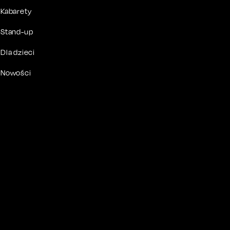
Kabarety
Stand-up
Dla dzieci
Nowości