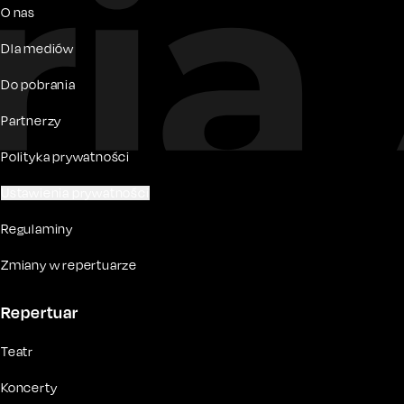
O nas
Dla mediów
Do pobrania
Partnerzy
Polityka prywatności
Ustawienia prywatności
Regulaminy
Zmiany w repertuarze
Repertuar
Teatr
Koncerty