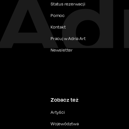
Status rezerwacji
Pomoc
Kontakt
Pracuj w Adria Art
Newsletter
Zobacz też
Artyści
Województwa