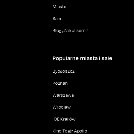
Miasta
Sale
Blog „Za kulisami”
Popularne miasta i sale
Bydgoszcz
Poznań
Warszawa
Wrocław
ICE Kraków
Kino Teatr Apollo