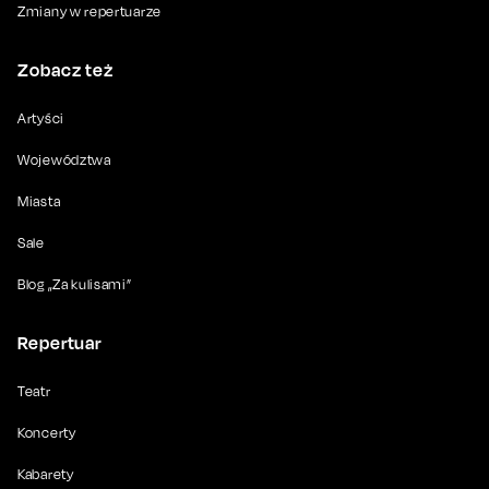
Zmiany w repertuarze
Zobacz też
Artyści
Województwa
Miasta
Sale
Blog „Za kulisami”
Repertuar
Teatr
Koncerty
Kabarety