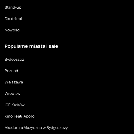
Stand-up
Dla dzieci
Nowości
Popularne miasta i sale
Bydgoszcz
Poznań
Warszawa
Wrocław
ICE Kraków
Kino Teatr Apollo
Akademia Muzyczna w Bydgoszczy