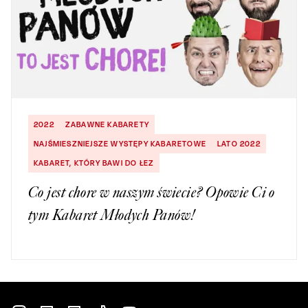
2022
ZABAWNE KABARETY
NAJŚMIESZNIEJSZE WYSTĘPY KABARETOWE
LATO 2022
KABARET, KTÓRY BAWI DO ŁEZ
Co jest chore w naszym świecie? Opowie Ci o
tym Kabaret Młodych Panów!