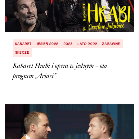
KABARET
JESIEŃ 2022
2023
LATO 2022
ZABAWNE
SKECZE
Kabaret Hrabi i opera w jednym – oto
program „Ariaci”