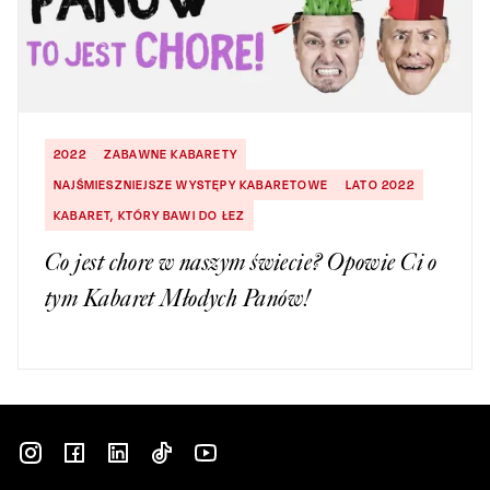
2022
ZABAWNE KABARETY
NAJŚMIESZNIEJSZE WYSTĘPY KABARETOWE
LATO 2022
KABARET, KTÓRY BAWI DO ŁEZ
Co jest chore w naszym świecie? Opowie Ci o
tym Kabaret Młodych Panów!