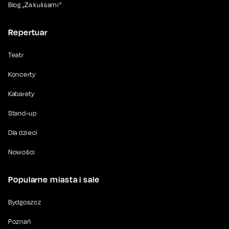
Blog „Za kulisami”
Repertuar
Teatr
Koncerty
Kabarety
Stand-up
Dla dzieci
Nowości
Popularne miasta i sale
Bydgoszcz
Poznań