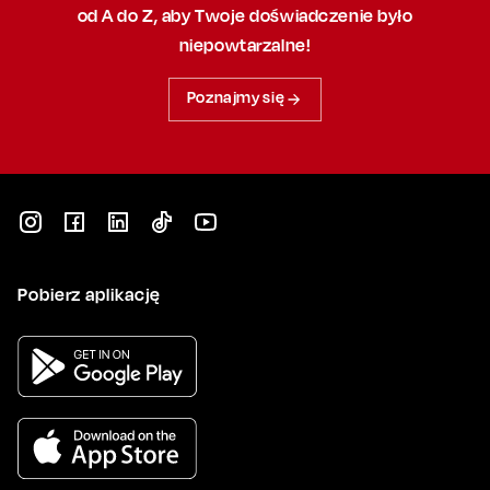
od A do Z, aby
Twoje doświadczenie było
niepowtarzalne!
Poznajmy się
Pobierz aplikację