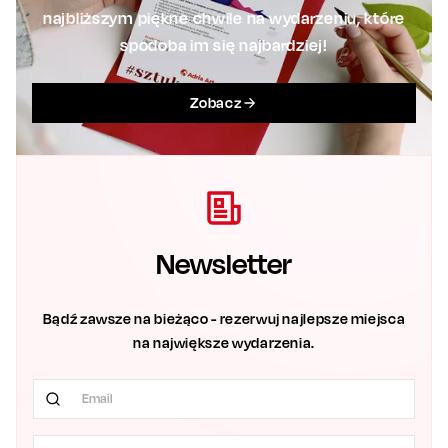
najbliższym piękne chwile na wydarzeniu, które
spodoba im się najbardziej!
Zobacz
Newsletter
Bądź zawsze na bieżąco - rezerwuj najlepsze miejsca
na największe wydarzenia.