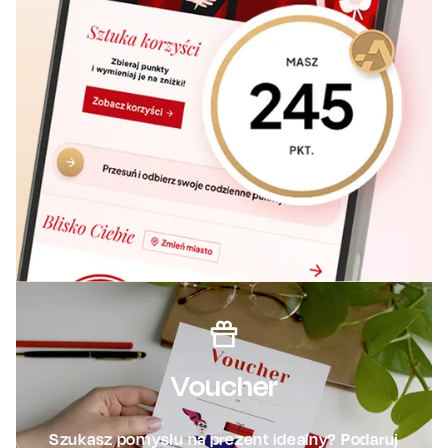
Voucher
Szukasz pomysłu na prezent idealny? Podaruj