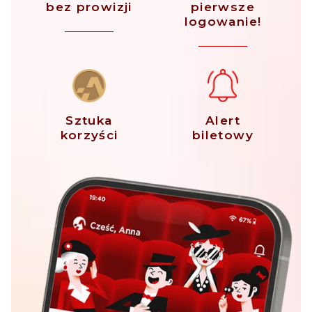
bez prowizji
pierwsze
logowanie!
Sztuka
Alert
korzyści
biletowy