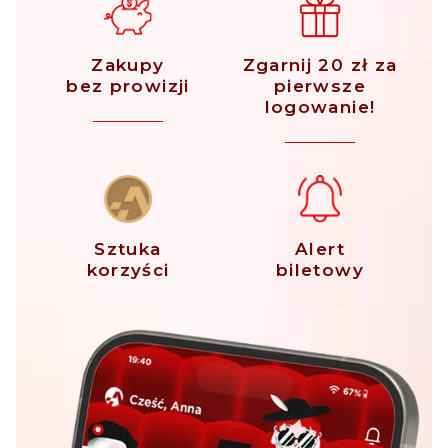
Zakupy
Zgarnij 20 zł za
bez prowizji
pierwsze
logowanie!
Sztuka
Alert
korzyści
biletowy