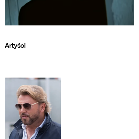
Artyści