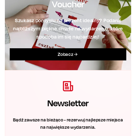
Voucher
Szukasz pomysłu na prezent idealny? Podaruj
najbliższym piękne chwile na wydarzeniu, które
spodoba im się najbardziej!
Zobacz
Newsletter
Bądź zawsze na bieżąco - rezerwuj najlepsze miejsca
na największe wydarzenia.