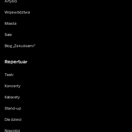
Artyści
Województwa
Miasta
Sale
Blog „Za kulisami”
Repertuar
Teatr
Koncerty
Kabarety
Stand-up
Dla dzieci
Nowości