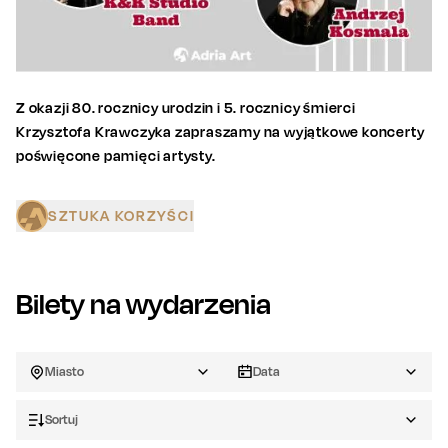
Z okazji 80. rocznicy urodzin i 5. rocznicy śmierci
Krzysztofa Krawczyka zapraszamy na wyjątkowe koncerty
poświęcone pamięci artysty.
SZTUKA KORZYŚCI
Bilety na wydarzenia
Miasto
Data
Sortuj