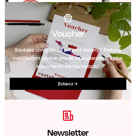
Voucher
Szukasz pomysłu na prezent idealny? Podaruj
najbliższym piękne chwile na wydarzeniu, które
spodoba im się najbardziej!
Zobacz
Newsletter