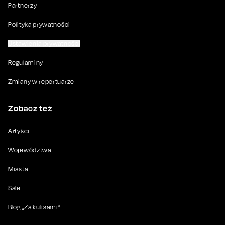
Partnerzy
Polityka prywatności
Ustawienia prywatności
Regulaminy
Zmiany w repertuarze
Zobacz też
Artyści
Województwa
Miasta
Sale
Blog „Za kulisami”