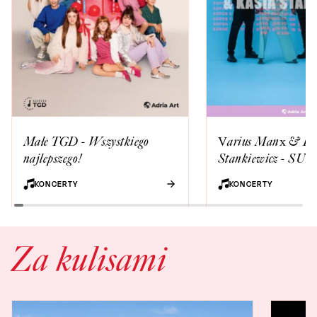
Małe TGD - Wszystkiego
Varius Manx & Ka
najlepszego!
Stankiewicz - S
TOUR
KONCERTY
KONCERTY
Za kulisami