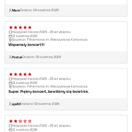
Maro
Dodano:
04
kwietnia
2026
Happysad Inaczej 2026 - 25 lat zespołu
01
kwietnia
2026
Szczecin, Filharmonia im. Mieczysława Karłowicza
Wspaniały koncert!!!
Postuk
Dodano:
03
kwietnia
2026
Happysad Inaczej 2026 - 25 lat zespołu
01
kwietnia
2026
Szczecin, Filharmonia im. Mieczysława Karłowicza
Super. Piękny koncert, bawiliśmy się świetnie.
aja80
Dodano:
02
kwietnia
2026
Happysad Inaczej 2026 - 25 lat zespołu
01
kwietnia
2026