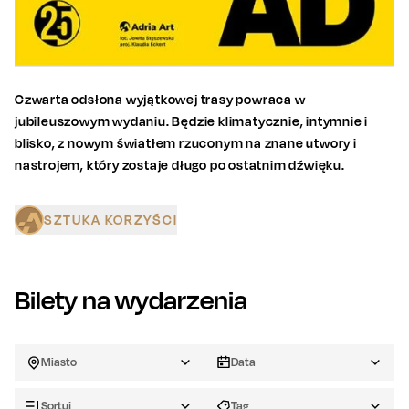
Czwarta odsłona wyjątkowej trasy powraca w
jubileuszowym wydaniu. Będzie klimatycznie, intymnie i
blisko, z nowym światłem rzuconym na znane utwory i
nastrojem, który zostaje długo po ostatnim dźwięku.
SZTUKA KORZYŚCI
Bilety na wydarzenia
Miasto
Data
Sortuj
Tag