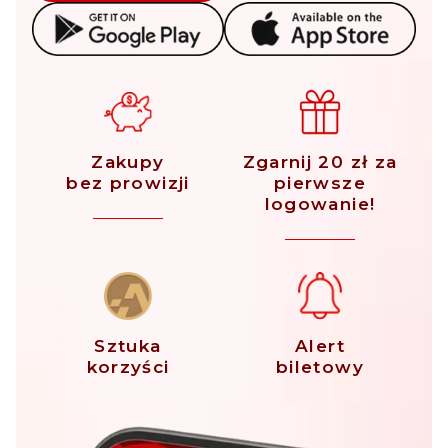
Zakupy
Zgarnij 20 zł za
bez prowizji
pierwsze
logowanie!
Sztuka
Alert
korzyści
biletowy