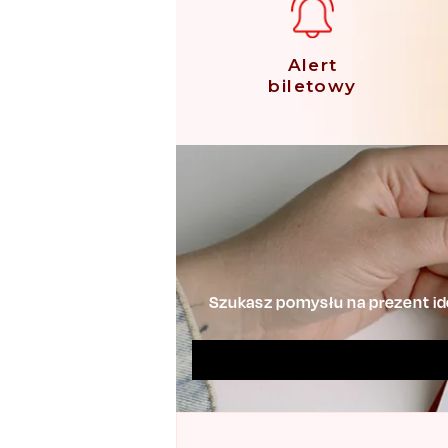
Alert
biletowy
Szukasz pomysłu na prezent ide