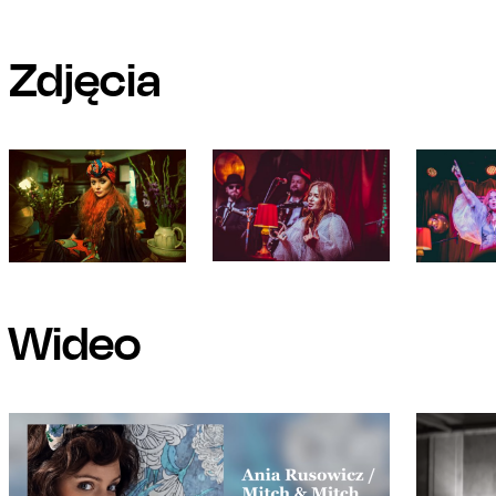
Zdjęcia
Wideo