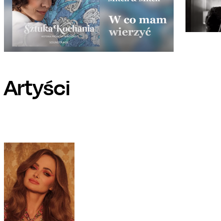
Artyści