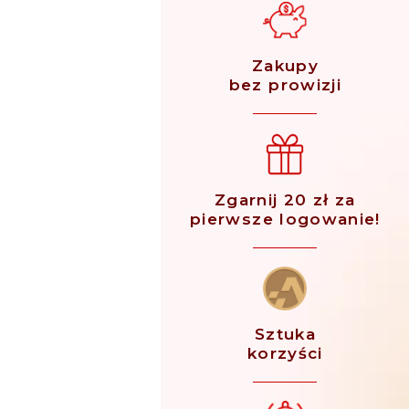
Zakupy
bez prowizji
Zgarnij 20 zł za
pierwsze logowanie!
Sztuka
korzyści