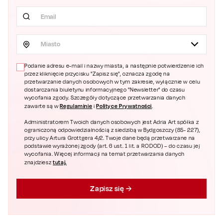
Miasto
Podanie adresu e-mail i nazwy miasta, a następnie potwierdzenie ich
przez kliknięcie przycisku "Zapisz się", oznacza zgodę na
przetwarzanie danych osobowych w tym zakresie, wyłącznie w celu
dostarczania biuletynu informacyjnego "Newsletter" do czasu
wycofania zgody. Szczegóły dotyczące przetwarzania danych
Regulaminie
Polityce Prywatności
zawarte są w
i
.
Administratorem Twoich danych osobowych jest Adria Art spółka z
ograniczoną odpowiedzialnością z siedzibą w Bydgoszczy (85- 227),
przy ulicy Artura Grottgera 4/2. Twoje dane będą przetwarzane na
podstawie wyrażonej zgody (art. 6 ust. 1 lit. a RODOD) – do czasu jej
wycofania. Więcej informacji na temat przetwarzania danych
tutaj.
znajdziesz
Zapisz się