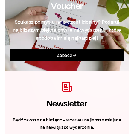
Voucher
Szukasz pomysłu na prezent idealny? Podaruj
najbliższym piękne chwile na wydarzeniu, które
spodoba im się najbardziej!
Zobacz
Newsletter
Bądź zawsze na bieżąco - rezerwuj najlepsze miejsca
na największe wydarzenia.