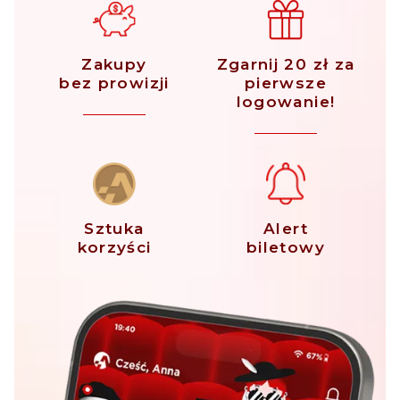
Zakupy
Zgarnij 20 zł za
bez prowizji
pierwsze
logowanie!
Sztuka
Alert
korzyści
biletowy