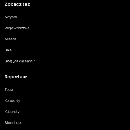
Zobacz też
Artyści
Województwa
Miasta
Sale
Blog „Za kulisami”
Repertuar
Teatr
Koncerty
Kabarety
Stand-up