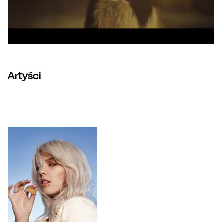
Artyści