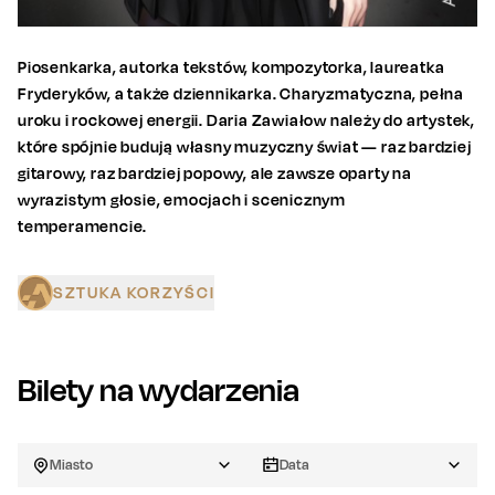
Piosenkarka, autorka tekstów, kompozytorka, laureatka
Fryderyków, a także dziennikarka. Charyzmatyczna, pełna
uroku i rockowej energii. Daria Zawiałow należy do artystek,
które spójnie budują własny muzyczny świat — raz bardziej
gitarowy, raz bardziej popowy, ale zawsze oparty na
wyrazistym głosie, emocjach i scenicznym
temperamencie.
SZTUKA KORZYŚCI
Bilety na wydarzenia
Miasto
Data