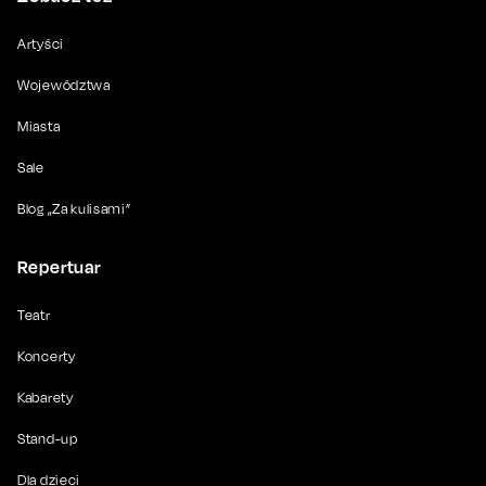
Artyści
Województwa
Miasta
Sale
Blog „Za kulisami”
Repertuar
Teatr
Koncerty
Kabarety
Stand-up
Dla dzieci