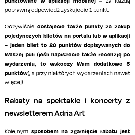
punktowane w aplikacji mobilnej
– za każdą
poprawną odpowiedź zyskujecie 1 punkt.
dostajecie także punkty za zakup
Oczywiście
pojedynczych biletów na portalu lub w aplikacji
– jeden bilet to 20 punktów dopisywanych do
Waszej puli
jeśli napiszecie także recenzję po
(
wydarzeniu, to wskoczy Wam dodatkowe 5
punktów
), a przy niektórych wydarzeniach nawet
więcej!
Rabaty na spektakle i koncerty z
newsletterem Adria Art
sposobem na zgarnięcie rabatu jest
Kolejnym