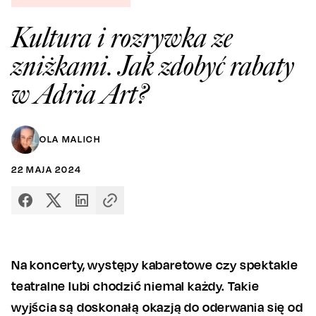
Kultura i rozrywka ze
zniżkami. Jak zdobyć rabaty
w Adria Art?
OLA MALICH
22
MAJA
2024
Na koncerty, występy kabaretowe czy spektakle
teatralne lubi chodzić niemal każdy. Takie
wyjścia są doskonałą okazją do oderwania się od