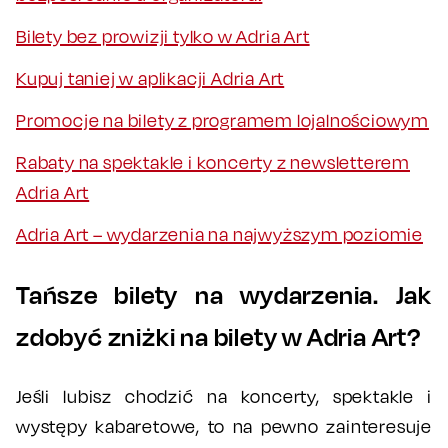
Bilety bez prowizji tylko w Adria Art
Kupuj taniej w aplikacji Adria Art
Promocje na bilety z programem lojalnościowym
Rabaty na spektakle i koncerty z newsletterem
Adria Art
Adria Art – wydarzenia na najwyższym poziomie
Tańsze bilety na wydarzenia. Jak
zdobyć zniżki na bilety w Adria Art?
Jeśli lubisz chodzić na koncerty, spektakle i
występy kabaretowe, to na pewno zainteresuje