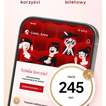
korzyści
biletowy