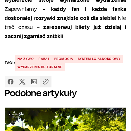
– każdy fan i każda fanka
Zapewniamy
doskonałej rozrywki znajdzie coś dla siebie
! Nie
zarezerwuj bilety już dzisiaj i
trać czasu –
zacznij zgarniać zniżki!
NA ŻYWO
RABAT
PROMOCJA
SYSTEM LOJALNOŚCIOWY
TAGI:
WYDARZENIA KULTURALNE
Podobne artykuły