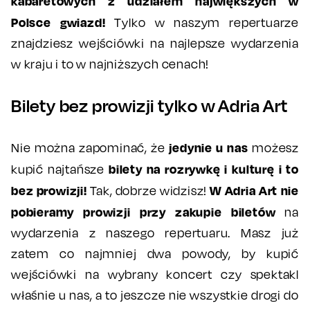
kabaretowych z udziałem największych w
Polsce gwiazd!
Tylko w naszym repertuarze
znajdziesz wejściówki na najlepsze wydarzenia
w kraju i to w najniższych cenach!
Bilety bez prowizji tylko w Adria Art
jedynie u nas
Nie można zapominać, że
możesz
bilety na rozrywkę i kulturę i to
kupić najtańsze
bez prowizji!
W
Adria Art nie
Tak, dobrze widzisz!
pobieramy prowizji przy zakupie biletów
na
wydarzenia z naszego repertuaru. Masz już
zatem co najmniej dwa powody, by kupić
wejściówki na wybrany koncert czy spektakl
właśnie u nas, a to jeszcze nie wszystkie drogi do