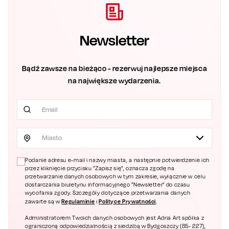
Newsletter
Bądź zawsze na bieżąco - rezerwuj najlepsze miejsca
na największe wydarzenia.
Miasto
Podanie adresu e-mail i nazwy miasta, a następnie potwierdzenie ich
przez kliknięcie przycisku "Zapisz się", oznacza zgodę na
przetwarzanie danych osobowych w tym zakresie, wyłącznie w celu
dostarczania biuletynu informacyjnego "Newsletter" do czasu
wycofania zgody. Szczegóły dotyczące przetwarzania danych
Regulaminie
Polityce Prywatności
zawarte są w
i
.
Administratorem Twoich danych osobowych jest Adria Art spółka z
ograniczoną odpowiedzialnością z siedzibą w Bydgoszczy (85- 227),