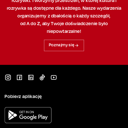
rozrywki. Tworzymy przestrzeń,
w której
kultura i
rozrywka są dostępne dla każdego. Nasze wydarzenia
organizujemy
z dbałością
o każdy szczegół,
od A do Z, aby
Twoje doświadczenie było
niepowtarzalne!
Poznajmy się
Pobierz aplikację