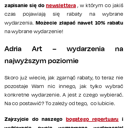
zapisanie się do
newslettera
, w którym co jakiś
czas pojawiają się rabaty na wybrane
Możecie złapać nawet 10% rabatu
wydarzenia.
na wybrane wydarzenie!
Adria Art – wydarzenia na
najwyższym poziomie
Skoro już wiecie, jak zgarnąć rabaty, to teraz nie
pozostaje Wam nic innego, jak tylko wybrać
konkretne wydarzenie. A jest z czego wybierać.
Na co postawić? To zależy od tego, co lubicie.
Zajrzyjcie do naszego
bogatego repertuaru
i
wybierzcie swoje wymarzone wydarzenia!