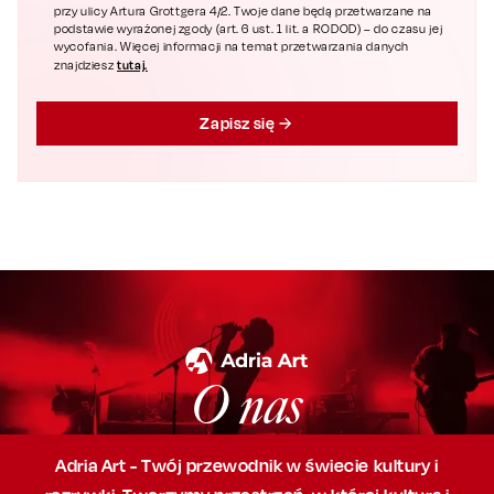
przy ulicy Artura Grottgera 4/2. Twoje dane będą przetwarzane na
podstawie wyrażonej zgody (art. 6 ust. 1 lit. a RODOD) – do czasu jej
wycofania. Więcej informacji na temat przetwarzania danych
tutaj.
znajdziesz
Zapisz się
O nas
Adria Art - Twój przewodnik w świecie kultury i