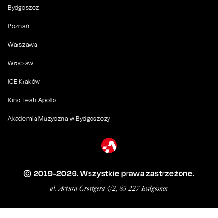
Bydgoszcz
Poznań
Warszawa
Wrocław
ICE Kraków
Kino Teatr Apollo
Akademia Muzyczna w Bydgoszczy
© 2019-
2026
. Wszystkie prawa zastrzeżone.
ul. Artura Grottgera 4/2, 85-227 Bydgoszcz