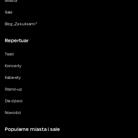
Miasta
Sale
Blog „Za kulisami”
Repertuar
Teatr
Koncerty
Kabarety
Stand-up
Dla dzieci
Nowości
Popularne miasta i sale