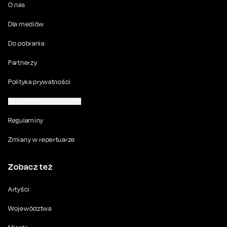
O nas
Dla mediów
Do pobrania
Partnerzy
Polityka prywatności
Ustawienia prywatności
Regulaminy
Zmiany w repertuarze
Zobacz też
Artyści
Województwa