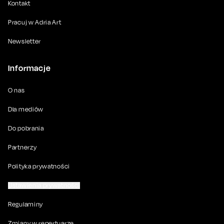
Kontakt
Pracuj w Adria Art
Newsletter
Informacje
O nas
Dla mediów
Do pobrania
Partnerzy
Polityka prywatności
Ustawienia prywatności
Regulaminy
Zmiany w repertuarze