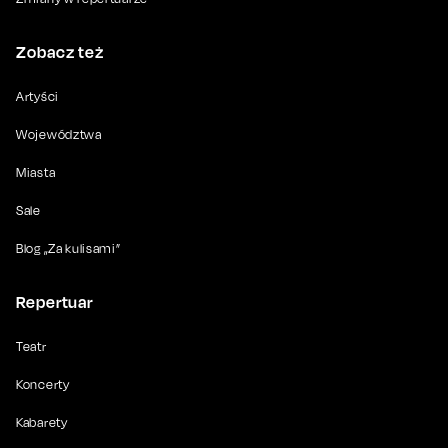
Zobacz też
Artyści
Województwa
Miasta
Sale
Blog „Za kulisami”
Repertuar
Teatr
Koncerty
Kabarety