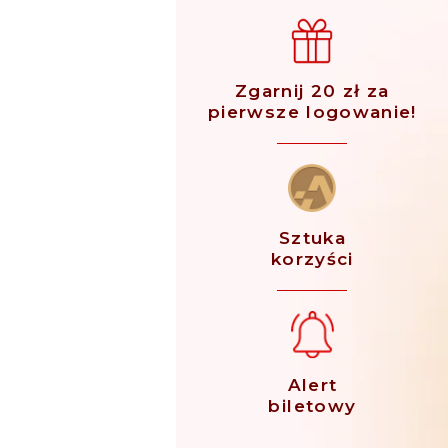
Zgarnij 20 zł za
pierwsze logowanie!
Sztuka
korzyści
Alert
biletowy