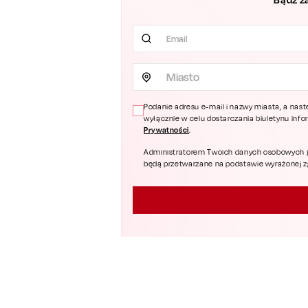
Miasto
Podanie adresu e-mail i nazwy miasta, a nast
wyłącznie w celu dostarczania biuletynu inf
Prywatności
.
Administratorem Twoich danych osobowych jest
będą przetwarzane na podstawie wyrażonej zgo