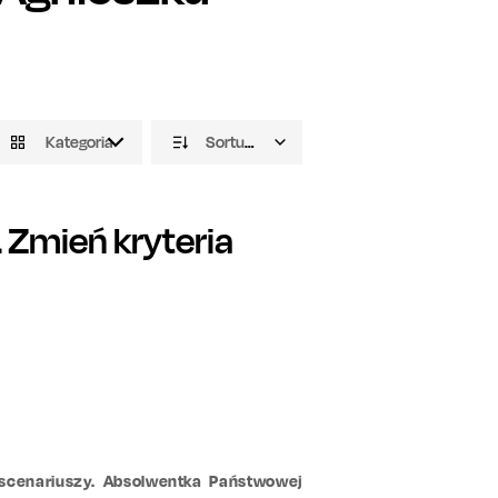
Kategoria
Sortuj domyślnie
Zmień kryteria
a scenariuszy. Absolwentka Państwowej