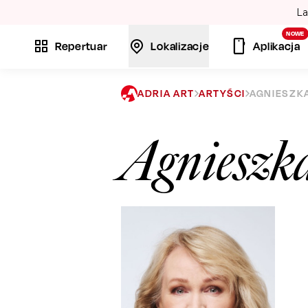
La
NOWE
Repertuar
Lokalizacje
Aplikacja
ADRIA ART
ARTYŚCI
AGNIESZK
Agnieszk