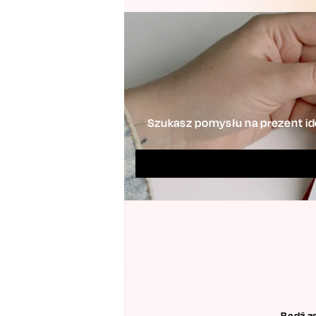
Szukasz pomysłu na prezent ide
Bądź z