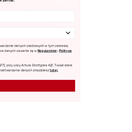
zetwarzanie danych osobowych w tym zakresie,
Regulaminie
Polityce
ania danych zawarte są w
i
), przy ulicy Artura Grottgera 4/2. Twoje dane
tutaj.
 przetwarzania danych znajdziesz