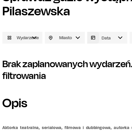
Pilaszewska
Wydarzenie
Miasto
Brak zaplanowanych wydarzeń. 
filtrowania
Opis
Aktorka teatralna, serialowa, filmowa i dubbingowa, autork