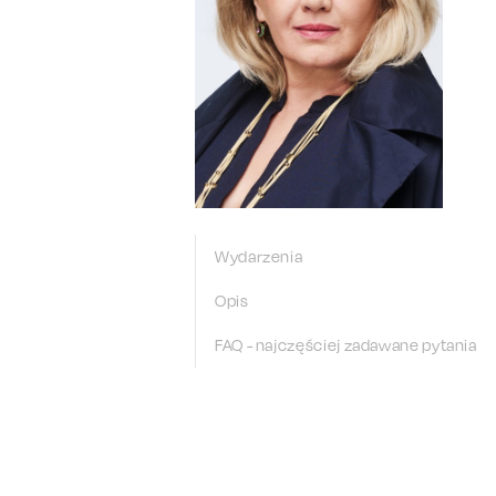
Wydarzenia
Opis
FAQ - najczęściej zadawane pytania