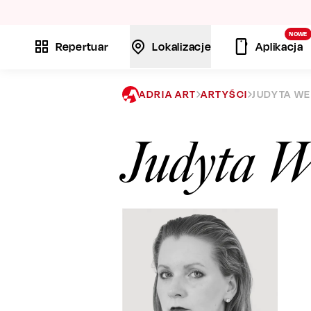
La
NOWE
Repertuar
Lokalizacje
Aplikacja
ADRIA ART
ARTYŚCI
JUDYTA W
Judyta 