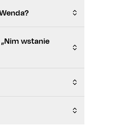
a Wenda?
 „Nim wstanie