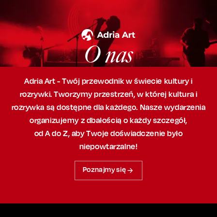
O nas
Adria Art - Twój przewodnik w świecie kultury i
rozrywki. Tworzymy przestrzeń,
w której
kultura i
rozrywka są dostępne dla każdego. Nasze wydarzenia
organizujemy
z dbałością
o każdy szczegół,
od A do Z, aby
Twoje doświadczenie było
niepowtarzalne!
Poznajmy się