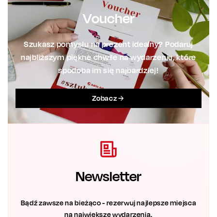
Voucher
Szukasz pomysłu na prezent idealny? Podaruj
najbliższym piękne chwile na wydarzeniu, które
spodoba im się najbardziej!
Zobacz
Newsletter
Bądź zawsze na bieżąco - rezerwuj najlepsze miejsca
na największe wydarzenia.