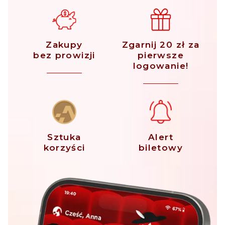
Zakupy
Zgarnij 20 zł za
bez prowizji
pierwsze
logowanie!
Sztuka
Alert
korzyści
biletowy