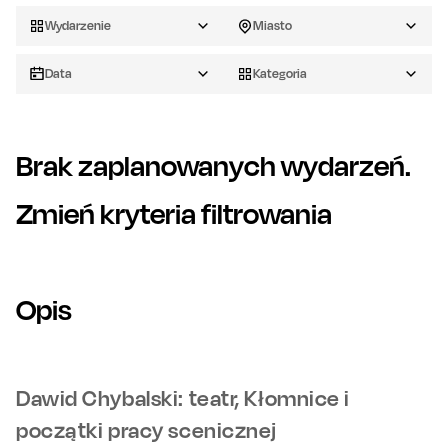
Wydarzenie
Miasto
Data
Kategoria
Brak zaplanowanych wydarzeń.
Zmień kryteria filtrowania
Opis
Dawid Chybalski: teatr, Kłomnice i
początki pracy scenicznej