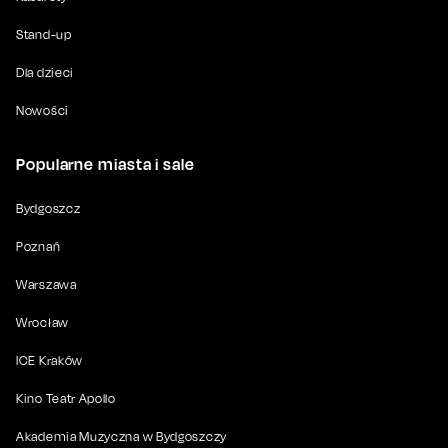
Stand-up
Dla dzieci
Nowości
Popularne miasta i sale
Bydgoszcz
Poznań
Warszawa
Wrocław
ICE Kraków
Kino Teatr Apollo
Akademia Muzyczna w Bydgoszczy