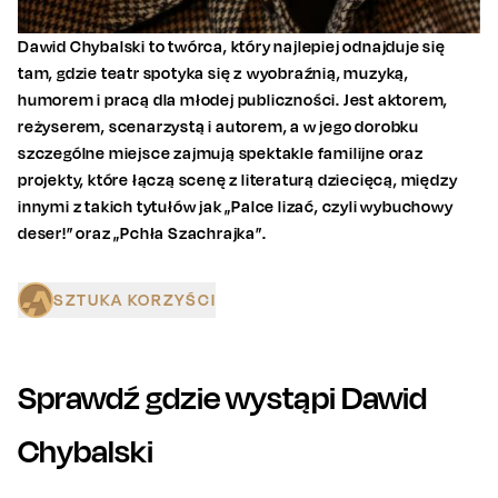
Dawid Chybalski to twórca, który najlepiej odnajduje się
tam, gdzie teatr spotyka się z wyobraźnią, muzyką,
humorem i pracą dla młodej publiczności. Jest aktorem,
reżyserem, scenarzystą i autorem, a w jego dorobku
szczególne miejsce zajmują spektakle familijne oraz
projekty, które łączą scenę z literaturą dziecięcą, między
innymi z takich tytułów jak „Palce lizać, czyli wybuchowy
deser!” oraz „Pchła Szachrajka”.
SZTUKA KORZYŚCI
Sprawdź gdzie wystąpi
Dawid
Chybalski