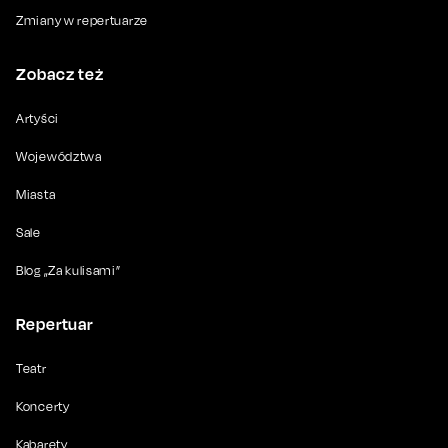
Zmiany w repertuarze
Zobacz też
Artyści
Województwa
Miasta
Sale
Blog „Za kulisami”
Repertuar
Teatr
Koncerty
Kabarety