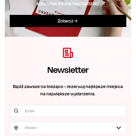
spodoba im się najbardziej!
Zobacz
Newsletter
Bądź zawsze na bieżąco - rezerwuj najlepsze miejsca
na największe wydarzenia.
Miasto