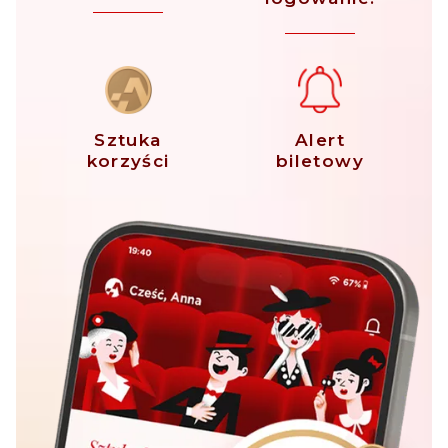
Sztuka
Alert
korzyści
biletowy