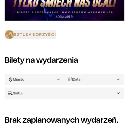
SZTUKA KORZYŚCI
Bilety na wydarzenia
Miasto
Data
Sortuj
Brak zaplanowanych wydarzeń.