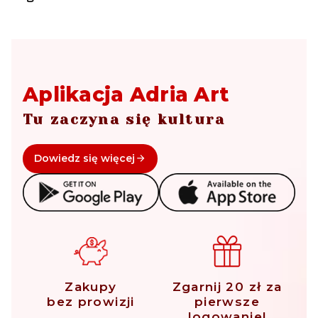
Aplikacja Adria Art
Tu zaczyna się kultura
Dowiedz się więcej
Zakupy
Zgarnij 20 zł za
bez prowizji
pierwsze
logowanie!