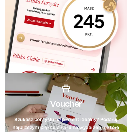
Voucher
Szukasz pomysłu na prezent idealny? Podaruj
najbliższym piękne chwile na wydarzeniu, które