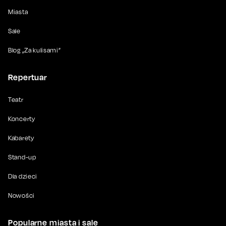
Miasta
Sale
Blog „Za kulisami”
Repertuar
Teatr
Koncerty
Kabarety
Stand-up
Dla dzieci
Nowości
Popularne miasta i sale