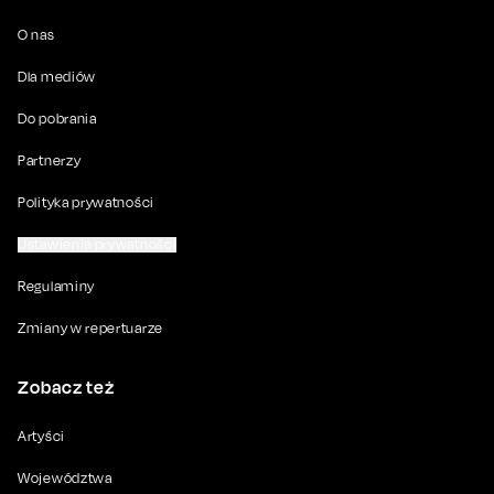
O nas
Dla mediów
Do pobrania
Partnerzy
Polityka prywatności
Ustawienia prywatności
Regulaminy
Zmiany w repertuarze
Zobacz też
Artyści
Województwa