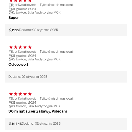
Igor Kwiatkowski – Tylko śmiech nas ocali
31
grudnia
2024
Katowice, Sala Audytoryjna MCK
Super
Piotr
Dodano:
02
stycznia
2025
Igor Kwiatkowski – Tylko śmiech nas ocali
31
grudnia
2024
Katowice, Sala Audytoryjna MCK
Odlotowo:)
Dodano:
02
stycznia
2025
Igor Kwiatkowski – Tylko śmiech nas ocali
31
grudnia
2024
Katowice, Sala Audytoryjna MCK
90 minut super zabawy. Polecam
Idi445
Dodano:
02
stycznia
2025