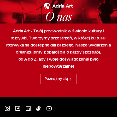
O nas
Adria Art - Twój przewodnik w świecie kultury i
rozrywki. Tworzymy przestrzeń,
w której
kultura i
rozrywka są dostępne dla każdego. Nasze wydarzenia
organizujemy
z dbałością
o każdy szczegół,
od A do Z, aby
Twoje doświadczenie było
niepowtarzalne!
Poznajmy się