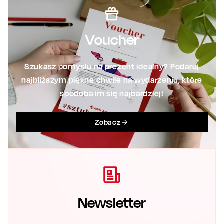
Voucher
Szukasz pomysłu na prezent idealny? Podaruj
najbliższym piękne chwile na wydarzeniu, które
spodoba im się najbardziej!
Zobacz
Newsletter