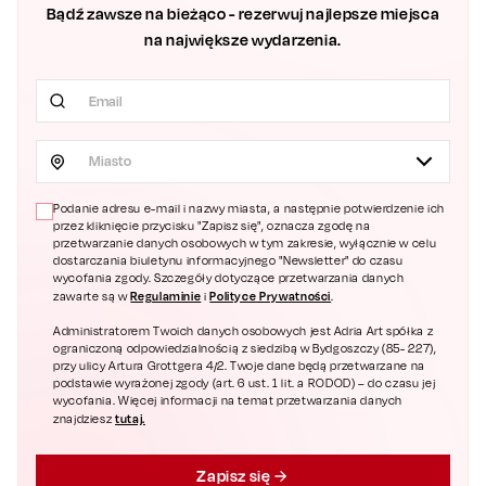
Bądź zawsze na bieżąco - rezerwuj najlepsze miejsca
na największe wydarzenia.
Miasto
Podanie adresu e-mail i nazwy miasta, a następnie potwierdzenie ich
przez kliknięcie przycisku "Zapisz się", oznacza zgodę na
przetwarzanie danych osobowych w tym zakresie, wyłącznie w celu
dostarczania biuletynu informacyjnego "Newsletter" do czasu
wycofania zgody. Szczegóły dotyczące przetwarzania danych
Regulaminie
Polityce Prywatności
zawarte są w
i
.
Administratorem Twoich danych osobowych jest Adria Art spółka z
ograniczoną odpowiedzialnością z siedzibą w Bydgoszczy (85- 227),
przy ulicy Artura Grottgera 4/2. Twoje dane będą przetwarzane na
podstawie wyrażonej zgody (art. 6 ust. 1 lit. a RODOD) – do czasu jej
wycofania. Więcej informacji na temat przetwarzania danych
tutaj.
znajdziesz
Zapisz się