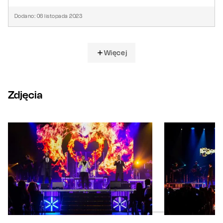
Dodano:
06
listopada
2023
Więcej
Zdjęcia