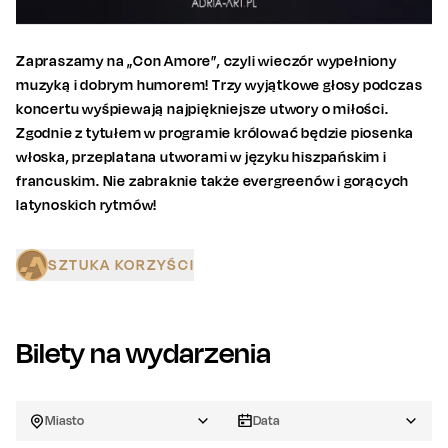
Zapraszamy na „Con Amore”, czyli wieczór wypełniony
muzyką i dobrym humorem! Trzy wyjątkowe głosy podczas
koncertu wyśpiewają najpiękniejsze utwory o miłości.
Zgodnie z tytułem w programie królować będzie piosenka
włoska, przeplatana utworami w języku hiszpańskim i
francuskim. Nie zabraknie także evergreenów i gorących
latynoskich rytmów!
SZTUKA KORZYŚCI
Bilety na wydarzenia
Miasto
Data