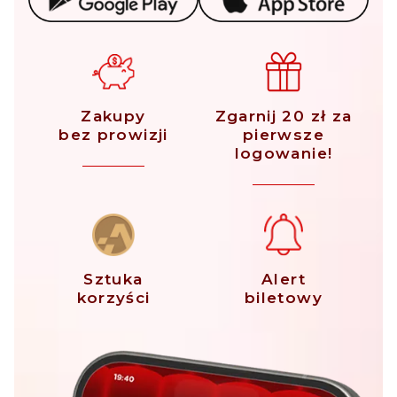
Zakupy
Zgarnij 20 zł za
bez prowizji
pierwsze
logowanie!
Sztuka
Alert
korzyści
biletowy