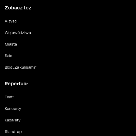
Zobacz też
Artyści
Województwa
Miasta
Sale
Blog „Za kulisami”
Repertuar
Teatr
Koncerty
Kabarety
Stand-up