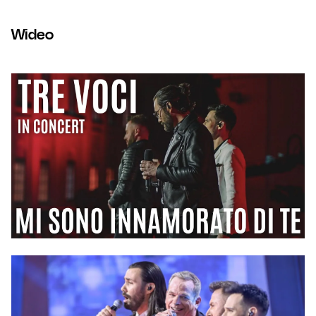
Wideo