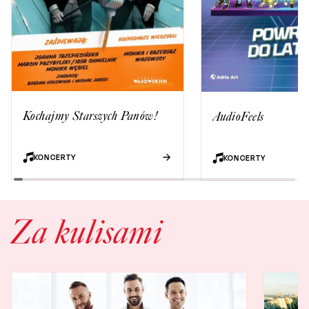
Kochajmy Starszych Panów!
AudioFeels
KONCERTY
KONCERTY
Za kulisami